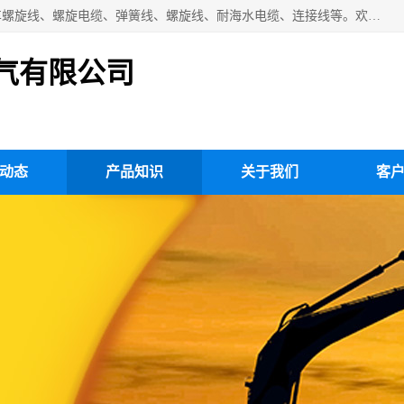
扬州市斯拜秀电缆厂专业生产：弹性电缆、弹簧电缆线、挂车螺旋线、螺旋电缆、弹簧线、螺旋线、耐海水电缆、连接线等。欢迎来电咨询！
气有限公司
动态
产品知识
关于我们
客