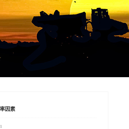
率因素
1