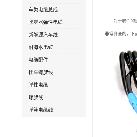
车类电缆总成
对于我们的
吹灰器弹性电缆
非常齐全的，下
新能源汽车线
耐海水电缆
电缆配件
挂车螺旋线
弹性电缆
螺旋线
弹簧电缆线
连接线