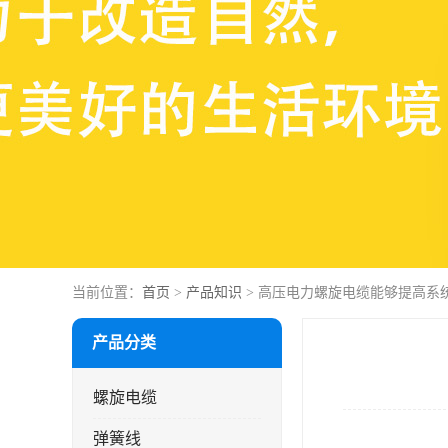
当前位置：
首页
>
产品知识
> 高压电力螺旋电缆能够提高系
产品分类
螺旋电缆
弹簧线