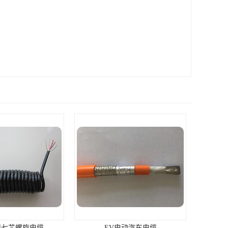
用七芯螺旋电缆
EV电动汽车电缆