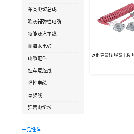
车类电缆总成
吹灰器弹性电缆
新能源汽车线
耐海水电缆
定制弹簧线 弹簧电缆 
电缆配件
挂车螺旋线
弹性电缆
螺旋线
弹簧电缆线
连接线
产品推荐