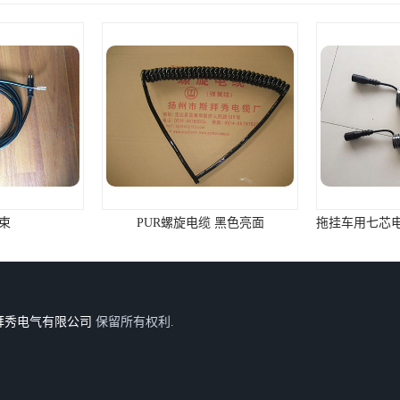
束
PUR螺旋电缆 黑色亮面
拜秀电气有限公司
保留所有权利.