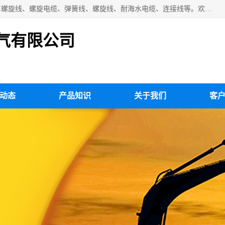
扬州市斯拜秀电缆厂专业生产：弹性电缆、弹簧电缆线、挂车螺旋线、螺旋电缆、弹簧线、螺旋线、耐海水电缆、连接线等。欢迎来电咨询！
气有限公司
动态
产品知识
关于我们
客