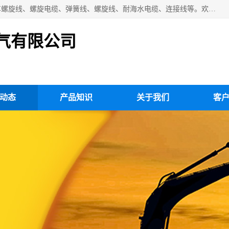
扬州市斯拜秀电缆厂专业生产：弹性电缆、弹簧电缆线、挂车螺旋线、螺旋电缆、弹簧线、螺旋线、耐海水电缆、连接线等。欢迎来电咨询！
气有限公司
动态
产品知识
关于我们
客