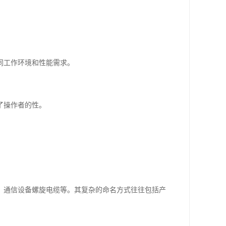
。
同工作环境和性能需求。
了操作者的性。
。
、通信设备螺旋电缆等。其复杂的命名方式往往包括产