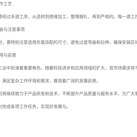
制作工艺
要经过多道工序，从选材到绝缘加工、整理捆扎，再到严格的。每一道工
安装与注意事项
时，需特别注意选用负载适配的尺寸、避免过度弯曲和拉伸，确保安装区
应用与前景
工业中扮演着重要角色，随着科技进步和应用领域的扩大，其市场需求将
，满足复杂工作环境和需求，展现着广阔的发展前景。
司将继续致力于产品研发和技术，不断提升产品质量与服务水平，为广大
利完成各项工作任务，实现好发展与。