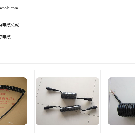
hcable.com
类电缆总成
旋电缆