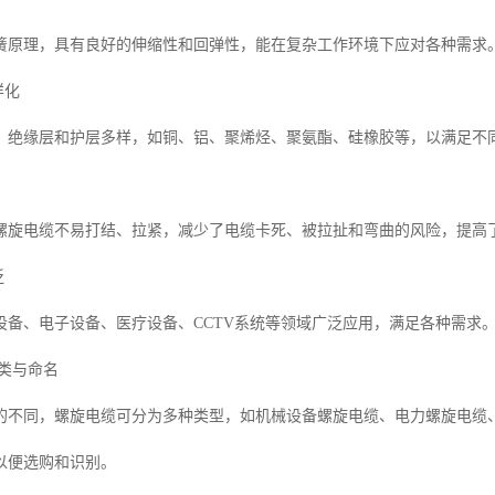
簧原理，具有良好的伸缩性和回弹性，能在复杂工作环境下应对各种需求
样化
、绝缘层和护层多样，如铜、铝、聚烯烃、聚氨酯、硅橡胶等，以满足不
螺旋电缆不易打结、拉紧，减少了电缆卡死、被拉扯和弯曲的风险，提高
泛
设备、电子设备、医疗设备、CCTV系统等领域广泛应用，满足各种需求
分类与命名
的不同，螺旋电缆可分为多种类型，如机械设备螺旋电缆、电力螺旋电缆
以便选购和识别。