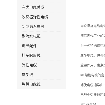
车类电缆总成
吹灰器弹性电缆
南京螺旋电缆电
新能源汽车线
随着现代工业的
耐海水电缆
电缆配件
为一种特殊结构
挂车螺旋线
螺旋电缆，也称
弹性电缆
重要作用。南京
螺旋线
## 螺旋电缆的
弹簧电缆线
螺旋电缆通常由
连接线
电线免受断裂和
### 弹性好