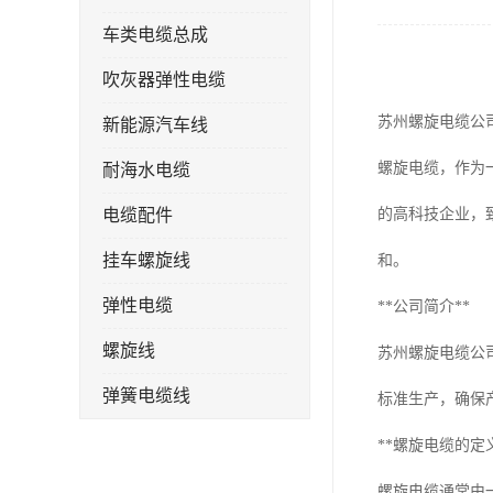
车类电缆总成
吹灰器弹性电缆
苏州螺旋电缆公
新能源汽车线
螺旋电缆，作为
耐海水电缆
电缆配件
的高科技企业，
挂车螺旋线
和。
弹性电缆
**公司简介**
螺旋线
苏州螺旋电缆公
弹簧电缆线
标准生产，确保
连接线
**螺旋电缆的定
螺旋电缆通常由