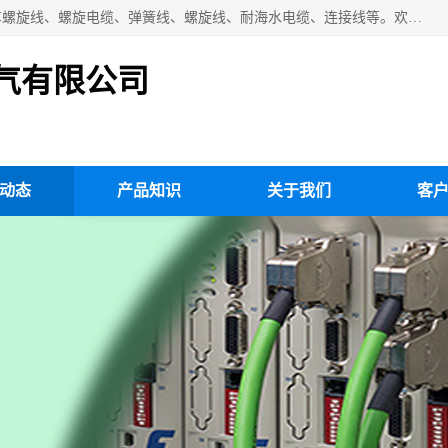
扬州市斯拜秀电缆厂专业生产：弹性电缆、弹簧电缆线、挂车螺旋线、螺旋电缆、弹簧线、螺旋线、耐海水电缆、连接线等。欢迎来电咨询！
气有限公司
动态
产品知识
关于我们
客