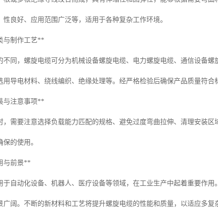
、性良好、应用范围广泛等，适用于各种复杂工作环境。
类与制作工艺**
的不同，螺旋电缆可分为机械设备螺旋电缆、电力螺旋电缆、通信设备螺
选用导电材料、绕线编织、绝缘处理等。经严格检验后确保产品质量符合
装与注意事项**
时，需要注意选择负载能力匹配的规格、避免过度弯曲拉伸、清理安装区
确保的使用。
用与前景**
用于自动化设备、机器人、医疗设备等领域，在工业生产中起着重要作用
景广阔。不断的新材料和工艺将提升螺旋电缆的性能和质量，以适应多复