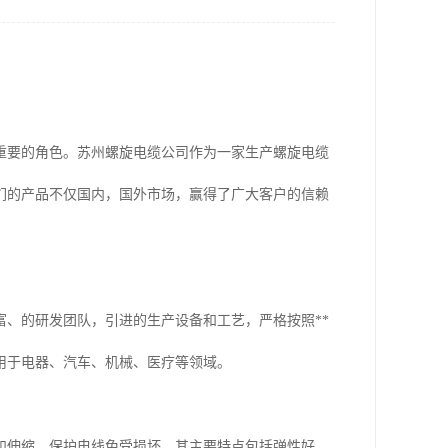
重要的角色。苏州螺旋电缆公司作为一家生产螺旋电缆
们的产品不仅国内，国外市场，赢得了广大客户的信赖
、的研发团队，引进的生产设备和工艺，严格按照**
用于电器、汽车、机械、医疗等领域。
和伸缩，保护电线免受损坏。其主要特点包括弹性好、