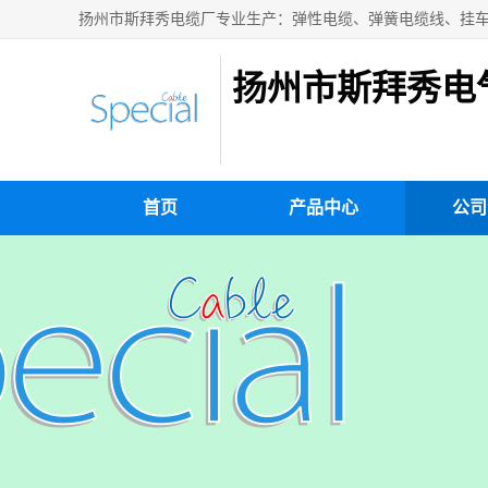
扬州市斯拜秀电
首页
产品中心
公司