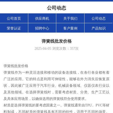
公司动态
公司首页
供应商机
关于我们
公司动态
荣誉认证
招聘中心
客户案例
产品知识
弹簧线批发价格
2025-04-05
浏览次数：
357
次
弹簧线批发价格
弹簧线作为一种灵活连接和移动的设备连接线，在各行各业都有着
广泛的应用。它的特点是利用可伸缩性，能够在外力消失后恢复原
状，因此被广泛应用于汽车行业、机械设备领域、仪器仪表行业以
及其他领域。在选择弹簧线时，需要考虑材质、分类、生产工艺以
及具体应用场景，以确保选用的弹簧线符合使用要求。
材质是选择弹簧线的要考虑因素之一。弹簧线通常由TPU、PVC等材
料制成，不同材质的弹簧线具有不同的特性，适用于不同的场景。