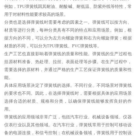
例如，TPU弹簧线因其耐油、耐酸碱、耐低温、防紫外线等特性，常
用于对材料性能要求较高的场景。
分类也是选择弹簧线时需要考虑的因素之一。弹簧线可以按方向、
材质等进行分类，每种分类具有不同的特点和应用场景。例如，根
据方向的不同，可以分为左方向螺旋弹簧和右方向螺旋弹簧；根据
材质的不同，可以分为TPU弹簧线、PVC弹簧线等。
生产工艺也直接影响着弹簧线的质量和性能。弹簧线的生产过程包
括原材料准备、热处理、拉丝、表面处理等步骤。在生产过程中，
需要选择的原材料，并通过严格的生产工艺保证弹簧线的质量和性
能。
具体应用场景决定了弹簧线的选择。不同行业、不同场景对弹簧线
的要求也不同。因此，在选择弹簧线时，需要根据具体的应用场景
选择合适的材质、规格和分类，以确保弹簧线能够发挥良好的作
用。
弹簧线的应用领域非常广泛，包括汽车行业、机械设备领域、仪器
仪表行业以及其他领域。在汽车行业，弹簧线常用于控制可移动设
备的电源连接，和信号控制；在机械设备领域，弹簧线用于控制设