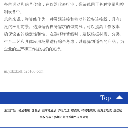
备的运动和信号传输；在仪器仪表行业，弹簧线用于各种测量和控
制设备中。
总的来说，弹簧线作为一种灵活连接和移动的设备连接线，具有广
泛的应用前景。选择适合自身需求的弹簧线，可以提高工作效率，
确保设备的稳定性和性。在选择弹簧线时，建议根据材质、分类、
生产工艺和具体应用场景进行综合考虑，以选择到适合的产品，为
企业的生产和工作提供好的支持。
m.yzkxlxdl.b2b168.com
Top
主营产品：螺旋电缆 弹簧线 挂车螺旋线 弹性电缆 螺旋线 弹簧电缆线 耐海水电缆 连接线
版权所有：扬州市斯拜秀电气有限公司