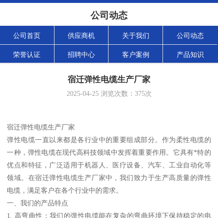
公司动态
公司首页
供应商机
关于我们
公司动态
荣誉认证
招聘中心
客户案例
产品知识
宿迁弹性电缆生产厂家
2025-04-25
浏览次数：
375
次
宿迁弹性电缆生产厂家
弹性电缆一直以来都是各行业中的重要组成部分。作为柔性电缆的
一种，弹性电缆在现代高科技领域中发挥着重要作用。它具有*特的
优点和特征，广泛适用于机器人、医疗设备、汽车、工业自动化等
领域。在宿迁弹性电缆生产厂家中，我们致力于生产高质量的弹性
电缆，满足客户在各个行业中的需求。
一、我们的产品特点
1. 高弯曲性：我们的弹性电缆能在复杂的弯曲环境下保持稳定的电