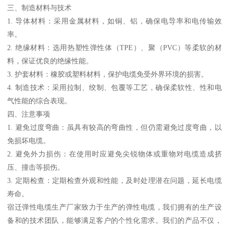
三、制造材料与技术
1. 导体材料：采用金属材料，如铜、铝，确保电导率和电传输效
率。
2. 绝缘材料：选用热塑性弹性体（TPE）、聚（PVC）等柔软的材
料，保证优良的绝缘性能。
3. 护套材料：橡胶或塑料材料，保护电缆免受外界环境的损害。
4. 制造技术：采用拉制、绞制、包覆等工艺，确保柔软性、性和电
气性能的综合表现。
四、注意事项
1. 避免过度弯曲：虽具有较高的弯曲性，但仍需避免过度弯曲，以
免损坏电缆。
2. 避免外力损伤：在使用时应避免尖锐物体或重物对电缆造成挤
压、撞击等损伤。
3. 定期检查：定期检查外观和性能，及时处理潜在问题，延长电缆
寿命。
宿迁弹性电缆生产厂家致力于生产的弹性电缆，我们拥有的生产设
备和的技术团队，能够满足客户的个性化需求。我们的产品不仅，