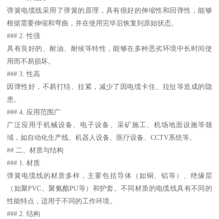
弹簧电缆线采用了弹簧的原理，具有很好的伸缩性和回弹性，能够
根据需要伸缩和弯曲，并在使用完毕后恢复到原始状态。
### 2. 性强
具有良好的、耐油、耐候等特性，能够在多种恶劣环境中长时间使
用而不易损坏。
### 3. 性高
因弹性好，不易打结、拉紧，减少了因电缆卡住、拉扯等造成的隐
患。
### 4. 应用范围广
广泛应用于机械设备、电子设备、采矿施工、机场地面设施等领
域，如自动化生产线、机器人设备、医疗设备、CCTV系统等。
## 二、材质与结构
### 1. 材质
弹簧电缆线的材质多样，主要包括导体（如铜、铝等）、绝缘层
（如聚PVC、聚氨酯PU等）和护套。不同材质的电缆线具有不同的
性能特点，适用于不同的工作环境。
### 2. 结构