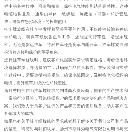
程中的各种拉伸、弯曲和扭曲，保持电气性能和结构完整性。这种
电缆结构复杂，通常由导体、绝缘层、屏蔽层（可选）和护套组
成，确保在恶劣环境下的长期使用。
挂车螺旋线在挂车中发挥着至关重要的作用，不仅能够传输各种信
号和电力，确保车载设备正常工作，还能提高行车性，增强系统
性。无论是货运挂车、特种挂车还是房车与露营车，挂车螺旋线都
扮演着连接和保护的重要角色。
选择挂车螺旋线时，建议客户根据实际需求确定规格，考虑使用环
境选择材质，并选择的**，以确保产品质量和性。在安装和日常维
护过程中，需要遵循相关规范，确保电缆固定，及时换老化损坏的
电缆，提升整车系统的性和稳定性。
斯拜秀电气作为挂车螺旋线的制造商和供应商，拥有的生产技术和
丰富的行业经验，可以根据客户的需求提供定制化的产品和解决方
案。我们致力于为客户提供的产品和完善的售后服务，助力客户在
各领域大的成功。
如果您有关于挂车螺旋线的需求或者想了解多关于我们公司和产品
的信息，请随时与我们联系。扬州市斯拜秀电气有限公司期待与您