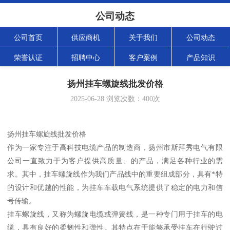
公司动态
公司首页
供应商机
关于我们
公司动态
荣誉认证
招聘中心
客户案例
产品知识
扬州挂车螺旋线批发价格
2025-06-28
浏览次数：
400
次
扬州挂车螺旋线批发价格
作为一家专注于高科技电缆产品的制造商，扬州市斯拜秀电气有限
公司一直致力于为客户提供高质量、的产品，满足各种行业的需
求。其中，挂车螺旋线作为我们产品线中的重要组成部分，具有*特
的设计和优越的性能，为挂车车载电气系统提供了稳定的电力和信
号传输。
挂车螺旋线，又称为螺旋电缆或弹簧线，是一种专门用于挂车的电
缆，具有良好的柔韧性和弹性。其特点在于能够承受挂车在行驶过