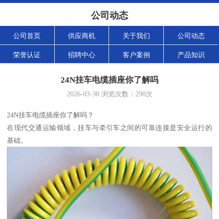
公司动态
公司首页
供应商机
关于我们
公司动态
荣誉认证
招聘中心
客户案例
产品知识
24N挂车电缆插座你了解吗
2026-03-30
浏览次数：
290
次
24N挂车电缆插座你了解吗？
在现代交通运输领域，挂车与牵引车之间的可靠连接是安全运行的
基础。