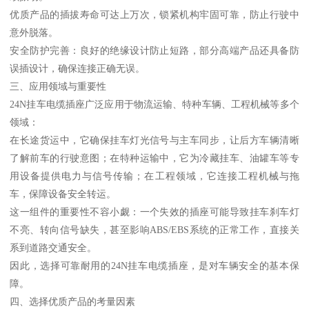
优质产品的插拔寿命可达上万次，锁紧机构牢固可靠，防止行驶中
意外脱落。
安全防护完善：良好的绝缘设计防止短路，部分高端产品还具备防
误插设计，确保连接正确无误。
三、应用领域与重要性
24N挂车电缆插座广泛应用于物流运输、特种车辆、工程机械等多个
领域：
在长途货运中，它确保挂车灯光信号与主车同步，让后方车辆清晰
了解前车的行驶意图；在特种运输中，它为冷藏挂车、油罐车等专
用设备提供电力与信号传输；在工程领域，它连接工程机械与拖
车，保障设备安全转运。
这一组件的重要性不容小觑：一个失效的插座可能导致挂车刹车灯
不亮、转向信号缺失，甚至影响ABS/EBS系统的正常工作，直接关
系到道路交通安全。
因此，选择可靠耐用的24N挂车电缆插座，是对车辆安全的基本保
障。
四、选择优质产品的考量因素