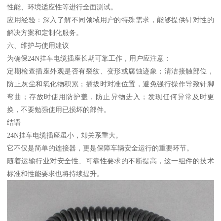
性能、环境适应性等进行全面测试。
应用经验：深入了解不同领域用户的特殊需求，能够提供针对性的
解决方案和定制化服务。
六、维护与使用建议
为确保24N挂车电缆插座长期可靠工作，用户应注意：
定期检查插座外观是否有裂纹、变形或腐蚀迹象；清洁接触部位，
防止灰尘和氧化物积累；插拔时对准位置，避免强行操作导致针脚
弯曲；存放时使用防护盖，防止异物进入；发现任何异常及时更
换，不要勉强使用已损坏的部件。
结语
24N挂车电缆插座虽小，却关系重大。
它不仅是简单的连接器，更是保障车辆安全运行的重要环节。
随着运输行业对安全性、可靠性要求的不断提高，这一组件的技术
标准和性能要求也将持续提升。