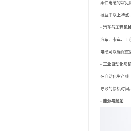
柔性电缆的常见
得益于以上特点
-
汽车与工程机
汽车、卡车、工
电缆可以确保这
-
工业自动化与
在自动化生产线
导致的停机时间
-
能源与船舶