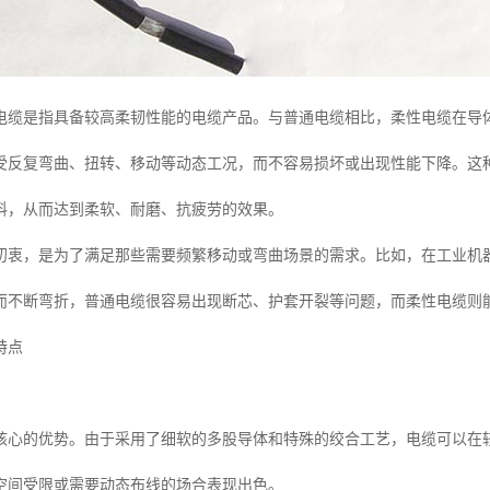
电缆是指具备较高柔韧性能的电缆产品。与普通电缆相比，柔性电缆在导
受反复弯曲、扭转、移动等动态工况，而不容易损坏或出现性能下降。这
料，从而达到柔软、耐磨、抗疲劳的效果。
初衷，是为了满足那些需要频繁移动或弯曲场景的需求。比如，在工业机
而不断弯折，普通电缆很容易出现断芯、护套开裂等问题，而柔性电缆则
特点
核心的优势。由于采用了细软的多股导体和特殊的绞合工艺，电缆可以在
空间受限或需要动态布线的场合表现出色。