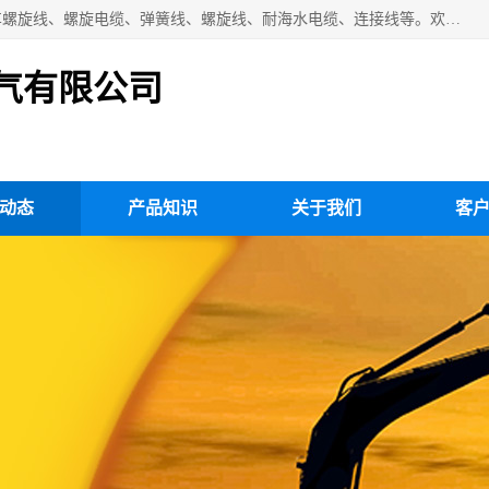
扬州市斯拜秀电缆厂专业生产：弹性电缆、弹簧电缆线、挂车螺旋线、螺旋电缆、弹簧线、螺旋线、耐海水电缆、连接线等。欢迎来电咨询！
气有限公司
动态
产品知识
关于我们
客