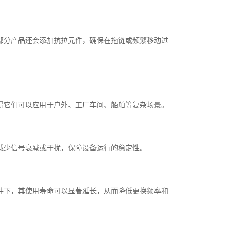
部分产品还会添加抗拉元件，确保在拖链或频繁移动过
得它们可以应用于户外、工厂车间、船舶等复杂场景。
减少信号衰减或干扰，保障设备运行的稳定性。
件下，其使用寿命可以显著延长，从而降低更换频率和