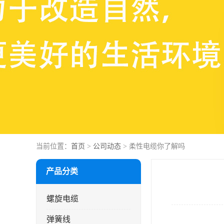
当前位置：
首页
>
公司动态
> 柔性电缆你了解吗
产品分类
螺旋电缆
弹簧线