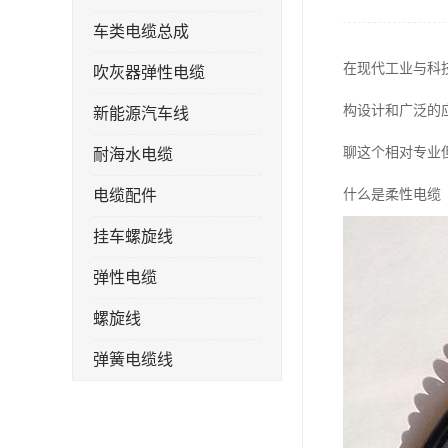
车类电缆总成
在现代工业与科
吹灰器弹性电缆
构设计和广泛的
新能源汽车线
聊这个相对专业
耐海水电缆
电缆配件
什么是柔性电缆
挂车螺旋线
弹性电缆
螺旋线
弹簧电缆线
连接线