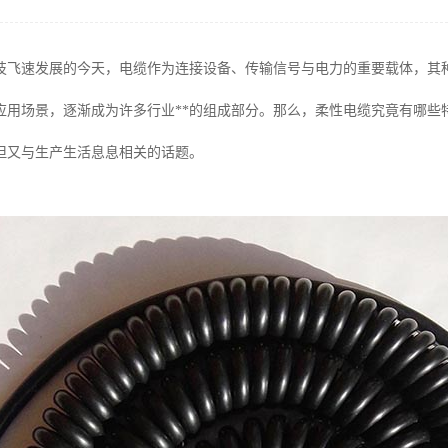
技飞速发展的今天，电缆作为连接设备、传输信号与电力的重要载体，其
应用场景，逐渐成为许多行业**的组成部分。那么，柔性电缆究竟有哪些
但又与生产生活息息相关的话题。