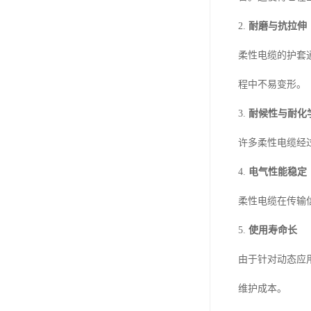
2.
耐磨与抗拉伸
柔性电缆的护套
程中不易变形。
3.
耐候性与耐化
许多柔性电缆经
4.
电气性能稳定
柔性电缆在传输
5.
使用寿命长
由于针对动态应
维护成本。