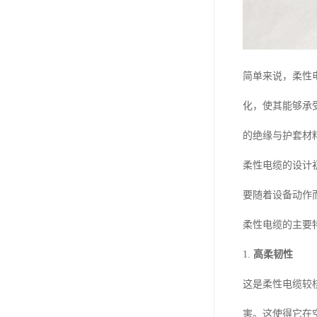
简单来说，柔性
化，使其能够承
的绝缘与护套材
柔性电缆的设计
要随着设备动作
柔性电缆的主要
1.
高柔韧性
这是柔性电缆较
害。这使得它在