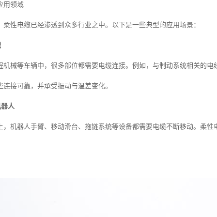
应用领域
，柔性电缆已经渗透到众多行业之中。以下是一些典型的应用场景：
械
程机械等车辆中，很多部位都需要电缆连接。例如，与制动系统相关的电
些连接可靠，并承受振动与温差变化。
机器人
上，机器人手臂、移动滑台、拖链系统等设备都需要电缆不断移动。柔性
。