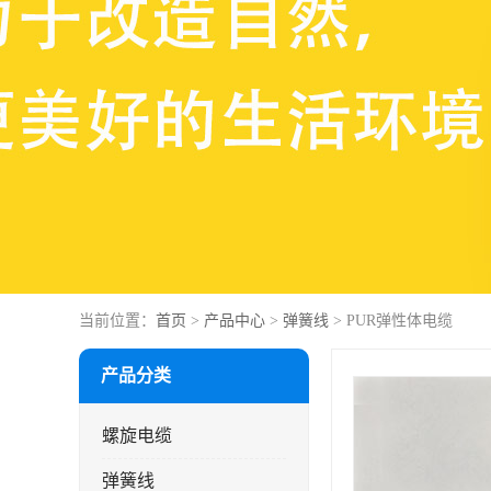
当前位置：
首页
>
产品中心
>
弹簧线
> PUR弹性体电缆
产品分类
螺旋电缆
弹簧线