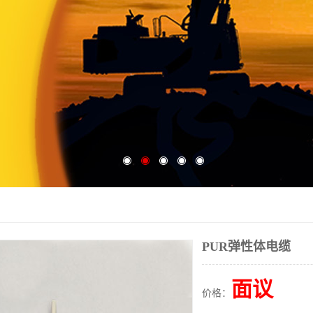
PUR弹性体电缆
面议
价格：