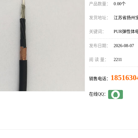
产品数量：
0.00个
发货地址：
江苏省扬州
关键词：
PUR弹性体
发布日期：
2026-08-07
阅 读 量：
2211
1851630
销售电话：
在线QQ：