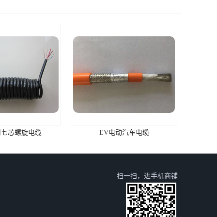
用七芯螺旋电缆
EV电动汽车电缆
扫一扫，进手机商铺