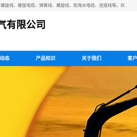
扬州市斯拜秀电缆厂专业生产：弹性电缆、弹簧电缆线、挂车螺旋线、螺旋电缆、弹簧线、螺旋线、耐海水电缆、连接线等。欢迎来电咨询！
气有限公司
动态
产品知识
关于我们
客