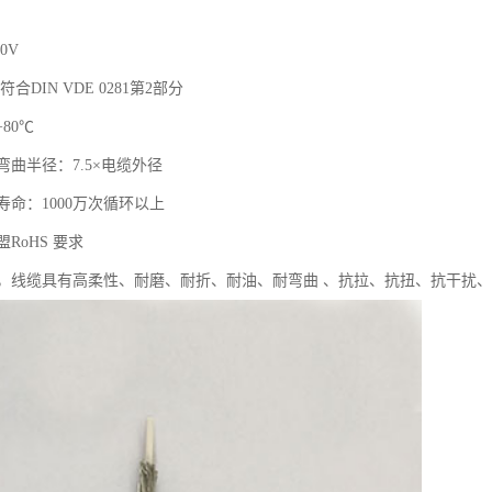
0V
V符合DIN VDE 0281第2部分
80℃
曲半径：7.5×电缆外径
命：1000万次循环以上
RoHS 要求
，线缆具有高柔性、耐磨、耐折、耐油、耐弯曲 、抗拉、抗扭、抗干扰