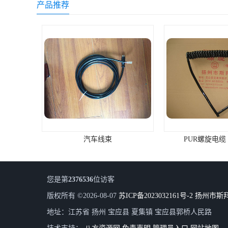
产品推荐
汽车线束
PUR螺旋电缆
您是第
2376536
位访客
版权所有 ©2026-08-07
苏ICP备2023032161号-2
扬州市斯
地址：江苏省 扬州 宝应县 夏集镇 宝应县郭桥人民路