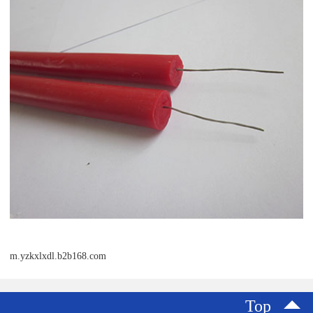
m.yzkxlxdl.b2b168.com
Top