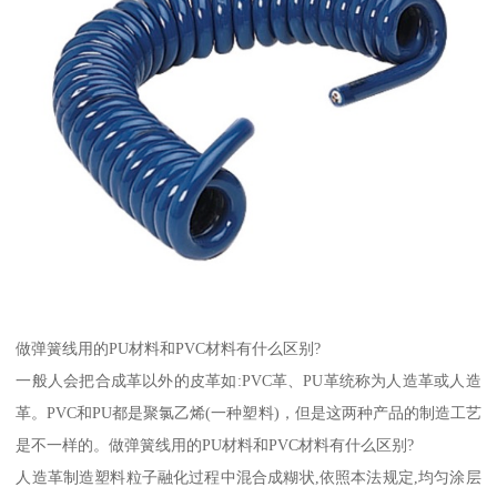
做弹簧线用的PU材料和PVC材料有什么区别?
一般人会把合成革以外的皮革如:PVC革、PU革统称为人造革或人造
革。PVC和PU都是聚氯乙烯(一种塑料)，但是这两种产品的制造工艺
是不一样的。做弹簧线用的PU材料和PVC材料有什么区别?
人造革制造塑料粒子融化过程中混合成糊状,依照本法规定,均匀涂层