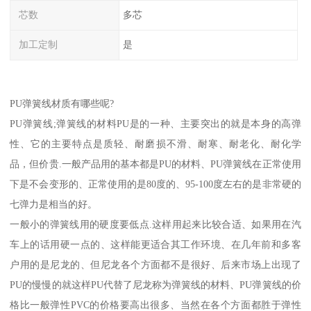
芯数
多芯
加工定制
是
PU弹簧线材质有哪些呢?
PU弹簧线;弹簧线的材料PU是的一种、主要突出的就是本身的高弹
性、它的主要特点是质轻、耐磨损不滑、耐寒、耐老化、耐化学
品，但价贵.一般产品用的基本都是PU的材料、PU弹簧线在正常使用
下是不会变形的、正常使用的是80度的、95-100度左右的是非常硬的
七弹力是相当的好。
一般小的弹簧线用的硬度要低点.这样用起来比较合适、如果用在汽
车上的话用硬一点的、这样能更适合其工作环境、在几年前和多客
户用的是尼龙的、但尼龙各个方面都不是很好、后来市场上出现了
PU的慢慢的就这样PU代替了尼龙称为弹簧线的材料、PU弹簧线的价
格比一般弹性PVC的价格要高出很多、当然在各个方面都胜于弹性