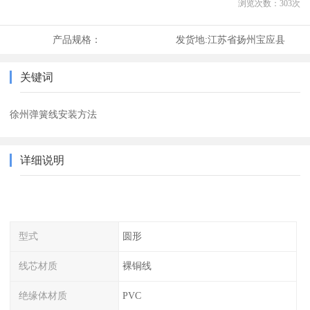
浏览次数：
303
次
产品规格：
发货地:
江苏省扬州宝应县
关键词
徐州弹簧线安装方法
详细说明
型式
圆形
线芯材质
裸铜线
绝缘体材质
PVC