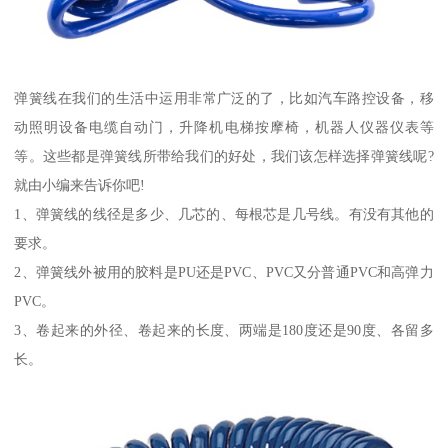
弹簧线在我们的生活中运用非常广泛的了，比如汽车路控设备，移
动照明设备电缆自动门，升降机电梯按摩椅，机器人仪器仪表等
等。这些都是弹簧线所带给我们的好处，我们该怎样选择弹簧线呢?
就由小编来告诉你吧!
1、弹簧线的线径是多少、几芯的、每根芯是几号线。有没有其他的
要求。
2、弹簧线外被用的胶料是PU还是PVC、PVC又分普通PVC和高弹力
PVC。
3、卷起来的外径、卷起来的长度、两端是180度还是90度、各留多
长。