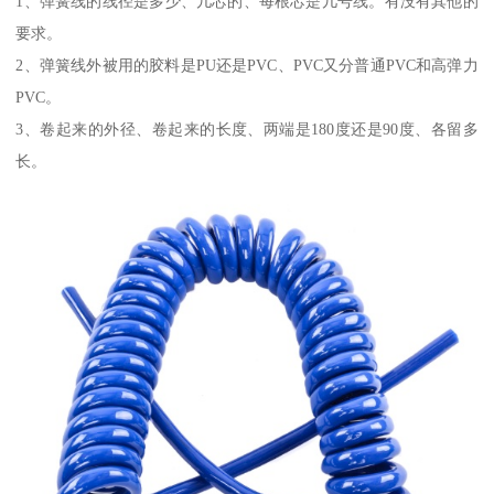
1、弹簧线的线径是多少、几芯的、每根芯是几号线。有没有其他的
要求。
2、弹簧线外被用的胶料是PU还是PVC、PVC又分普通PVC和高弹力
PVC。
3、卷起来的外径、卷起来的长度、两端是180度还是90度、各留多
长。