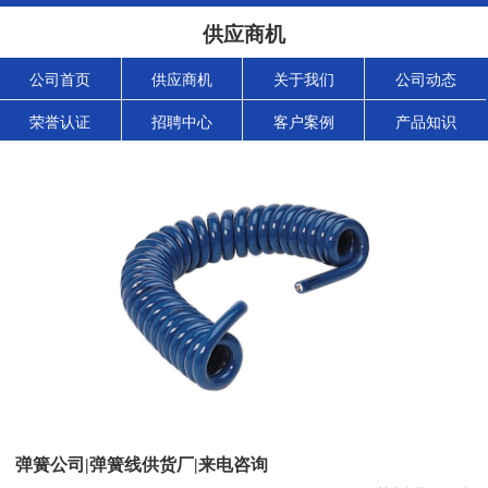
供应商机
公司首页
供应商机
关于我们
公司动态
荣誉认证
招聘中心
客户案例
产品知识
弹簧公司|弹簧线供货厂|来电咨询