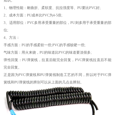
知识。
1、物理性能：耐曲折、柔软度、抗拉强度等、PU要比PVC好;
2、成本方面：PU成本比PVC为4-5倍;
3、适用部位：PVC多用承受重量的部位，PU则多用于承受重量的部
位;
4、方法：
手感方面：PU的手感柔软一些;PVC的手感较硬一些;
气味方面：用火来烧，PU的味道比PVC的味道要淡很多;
弹性回复：PU弹簧线，拉直后能完全回复，PVC弹簧线拉直后不能
完全回复。
正是因为PVC弹簧线和PU弹簧线制造工艺的不同，所以对于PVC弹
簧线和PU弹簧线的辨别可以从上面的几点去辨别。