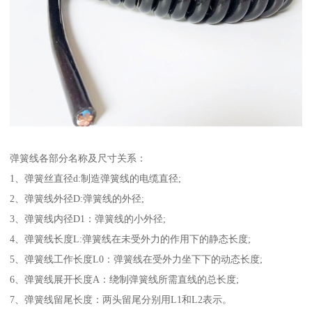
弹簧线各部分名称及尺寸关系：
1、弹簧丝直径d:制造弹簧线的电缆直径;
2、弹簧线外径D:弹簧线的外径;
3、弹簧线内径D1：弹簧线的小外径;
4、弹簧线长度L:弹簧线在未受外力的作用下的静态长度;
5、弹簧线工作长度L0：弹簧线在受外力坐下下的动态长度;
6、弹簧线展开长度A：绕制弹簧线所需直线的总长度;
7、弹簧线留尾长度：两头留尾分别用L1和L2表示。