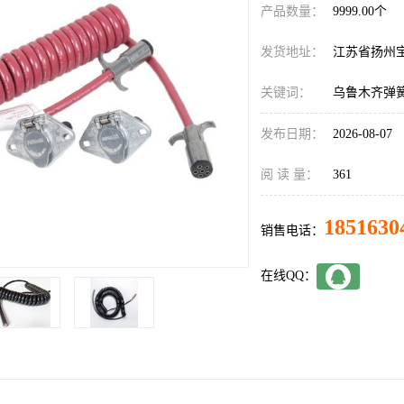
产品数量：
9999.00个
发货地址：
江苏省扬州
关键词：
乌鲁木齐弹
发布日期：
2026-08-07
阅 读 量：
361
1851630
销售电话：
在线QQ：