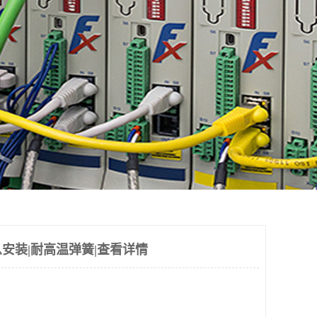
安装|耐高温弹簧|查看详情