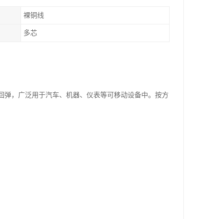
裸铜线
多芯
速回弹，广泛用于汽车、机器、仪表等可移动设备中。按方