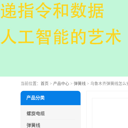
当前位置：
首页
>
产品中心
>
弹簧线
> 乌鲁木齐弹簧线怎么
产品分类
螺旋电缆
弹簧线