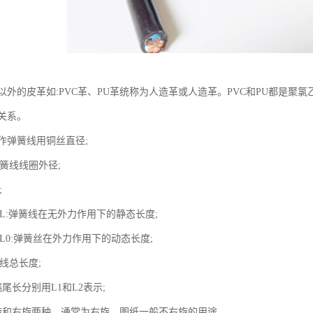
外的皮革如:PVC革、PU革统称为人造革或人造革。PVC和PU都是聚
关系。
制作弹簧线用铜丝直径;
弹簧线线圈外径;
;
度L:弹簧线在无外力作用下的静态长度;
度L0:弹簧丝在外力作用下的动态长度;
直线总长度;
端尾长分别用L1和L2表示;
有左旋和右旋两种，通常为右旋，图纸一般不右旋的用途。