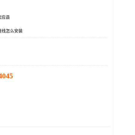
宝应县
簧线怎么安装
4045