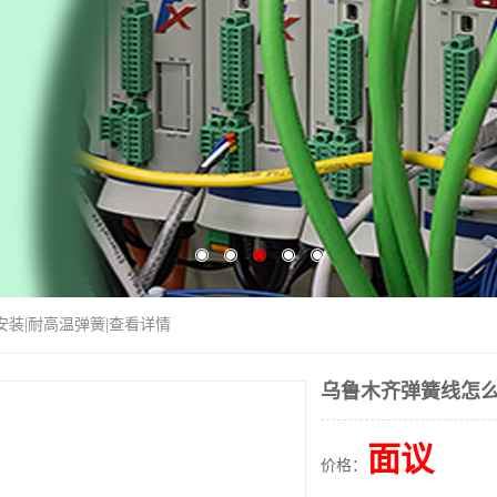
安装|耐高温弹簧|查看详情
乌鲁木齐弹簧线怎么
面议
价格：