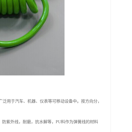
，广泛用于汽车、机器、仪表等可移动设备中。按方向分，
温，防紫外线，耐磨，抗水解等，PU料作为弹簧线的材料