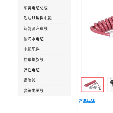
车类电缆总成
吹灰器弹性电缆
新能源汽车线
耐海水电缆
电缆配件
挂车螺旋线
弹性电缆
螺旋线
弹簧电缆线
连接线
产品描述