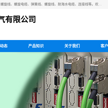
扬州市斯拜秀电缆厂专业生产：弹性电缆、弹簧电缆线、挂车螺旋线、螺旋电缆、弹簧线、螺旋线、耐海水电缆、连接线等。欢迎来电咨询！
气有限公司
动态
产品知识
关于我们
客