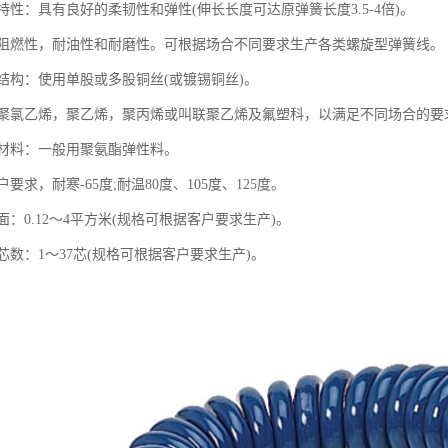
性：具有良好的柔韧性和弹性(伸长长度可达原弹簧长度3.5-4倍)。
阻燃性，耐油性和耐磨性。可根据场合不同要求生产各类螺旋型弹簧线。
结构：使用单股或多股铜丝(或镀锡铜丝)。
聚氯乙烯，聚乙烯，聚丙烯或叫联聚乙烯及氟塑科，以满足不同场合的要
材料：一般用聚氨酯弹性料。
求，耐寒-65度;耐温80度、105度、125度。
：0.12～4平方米(规格可根据客户要求生产)。
数：1～37芯(规格可根据客户要求生产)。