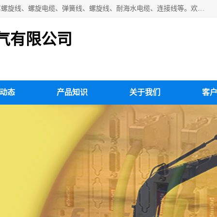
扬州市斯拜秀电缆厂专业生产：弹性电缆、弹簧电缆线、挂车螺旋线、螺旋电缆、弹簧线、螺旋线、耐海水电缆、连接线等。欢迎来电咨询！
气有限公司
动态
产品知识
关于我们
客