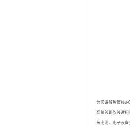
为您讲解弹簧线的
弹簧线螺旋线适用范
簧电缆、电子设备