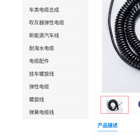
车类电缆总成
吹灰器弹性电缆
新能源汽车线
耐海水电缆
电缆配件
挂车螺旋线
弹性电缆
螺旋线
弹簧电缆线
连接线
产品描述