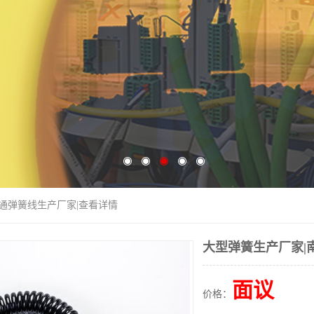
南通弹簧线生产厂家|查看详情
大型弹簧生产厂家|
面议
价格：