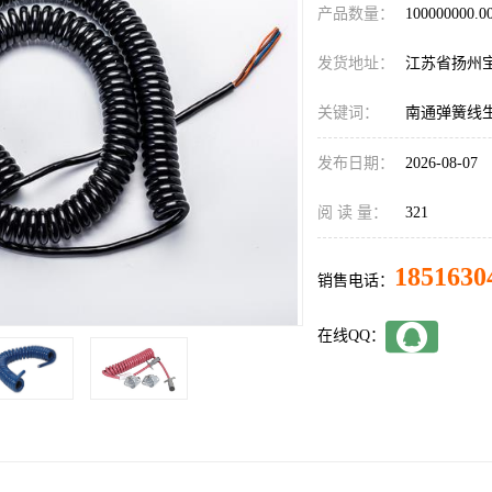
产品数量：
100000000.
发货地址：
江苏省扬州
关键词：
南通弹簧线
发布日期：
2026-08-07
阅 读 量：
321
1851630
销售电话：
在线QQ：