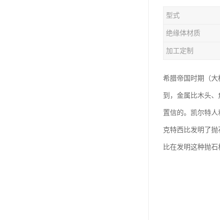
型式
绝缘体材质
加工定制
希腊帝国时期（大
到，金属比木头、
置信的。凯尔特人
克特西比发明了抛
比在发明这种抛石