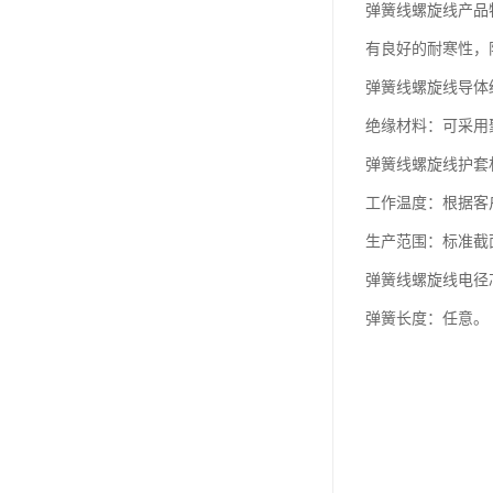
弹簧线螺旋线产品特
有良好的耐寒性，
弹簧线螺旋线导体
绝缘材料：可采用
弹簧线螺旋线护套
工作温度：根据客户要
生产范围：标准截面
弹簧线螺旋线电径芯
弹簧长度：任意。