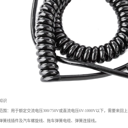
知识
围：用于额定交流电压300/750V或直流电压6V-1000V以下，需要
弹簧线插件及汽车螺旋线、拖车弹簧电缆、弹簧连接线。