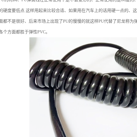
的硬度要低点.这样用起来比较合适、如果用在汽车上的话用硬一点的、
面都不是很好、后来市场上出现了PU的慢慢的就这样PU代替了尼龙称为弹
各个方面都胜于弹性PVC。