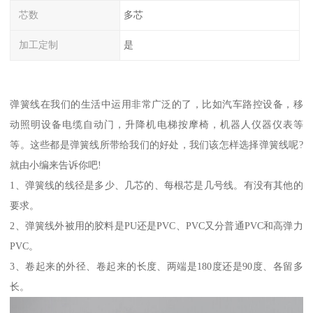
芯数
多芯
加工定制
是
弹簧线在我们的生活中运用非常广泛的了，比如汽车路控设备，移
动照明设备电缆自动门，升降机电梯按摩椅，机器人仪器仪表等
等。这些都是弹簧线所带给我们的好处，我们该怎样选择弹簧线呢?
就由小编来告诉你吧!
1、弹簧线的线径是多少、几芯的、每根芯是几号线。有没有其他的
要求。
2、弹簧线外被用的胶料是PU还是PVC、PVC又分普通PVC和高弹力
PVC。
3、卷起来的外径、卷起来的长度、两端是180度还是90度、各留多
长。