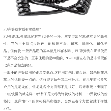
PU弹簧线材质有哪些呢?
PU弹簧线;弹簧线的材料PU是的一种、主要突出的就是本身的高弹
性、它的主要特点是质轻、耐磨损不滑、耐寒、耐老化、耐化学
品，但价贵.一般产品用的基本都是PU的材料、PU弹簧线在正常使用
下是不会变形的、正常使用的是80度的、95-100度左右的是非常硬的
七弹力是相当的好。
一般小的弹簧线用的硬度要低点.这样用起来比较合适、如果用在汽
车上的话用硬一点的、这样能更适合其工作环境、在几年前和多客
户用的是尼龙的、但尼龙各个方面都不是很好、后来市场上出现了
PU的慢慢的就这样PU代替了尼龙称为弹簧线的材料、PU弹簧线的价
格比一般弹性PVC的价格要高出很多、当然在各个方面都胜于弹性
PVC。