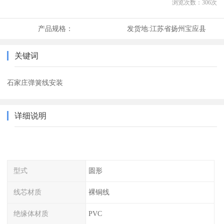
浏览次数：
306
次
产品规格：
发货地:
江苏省扬州宝应县
关键词
石家庄弹簧线安装
详细说明
型式
圆形
线芯材质
裸铜线
绝缘体材质
PVC