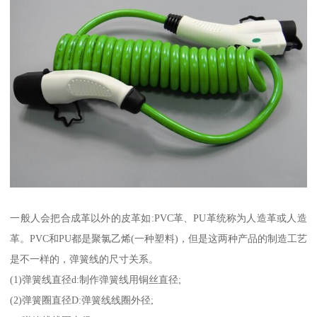
一般人会把合成革以外的皮革如:PVC革、PU革统称为人造革或人造
革。PVC和PU都是聚氯乙烯(一种塑料)，但是这两种产品的制造工艺
是不一样的，弹簧线的尺寸关系。
(1)弹簧线直径d:制作弹簧线用铜丝直径;
(2)弹簧圈直径D:弹簧线线圈外径;