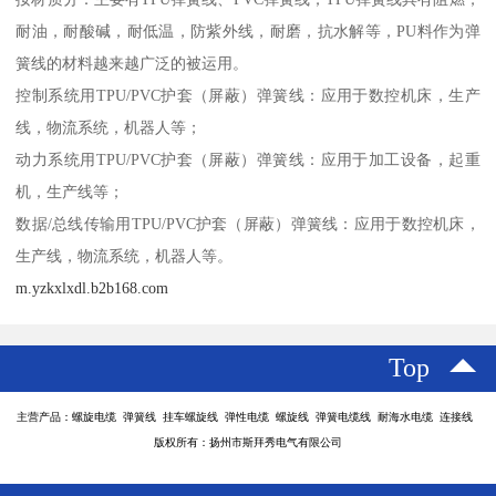
耐油，耐酸碱，耐低温，防紫外线，耐磨，抗水解等，PU料作为弹
簧线的材料越来越广泛的被运用。
控制系统用TPU/PVC护套（屏蔽）弹簧线：应用于数控机床，生产
线，物流系统，机器人等；
动力系统用TPU/PVC护套（屏蔽）弹簧线：应用于加工设备，起重
机，生产线等；
数据/总线传输用TPU/PVC护套（屏蔽）弹簧线：应用于数控机床，
生产线，物流系统，机器人等。
m.yzkxlxdl.b2b168.com
Top
主营产品：螺旋电缆 弹簧线 挂车螺旋线 弹性电缆 螺旋线 弹簧电缆线 耐海水电缆 连接线
版权所有：扬州市斯拜秀电气有限公司