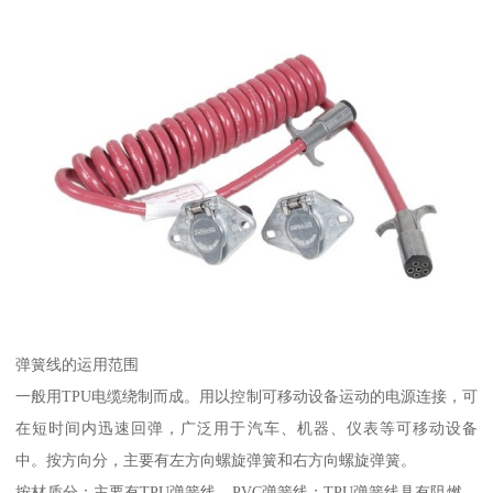
弹簧线的运用范围
一般用TPU电缆绕制而成。用以控制可移动设备运动的电源连接，可
在短时间内迅速回弹，广泛用于汽车、机器、仪表等可移动设备
中。按方向分，主要有左方向螺旋弹簧和右方向螺旋弹簧。
按材质分：主要有TPU弹簧线、PVC弹簧线；TPU弹簧线具有阻燃，