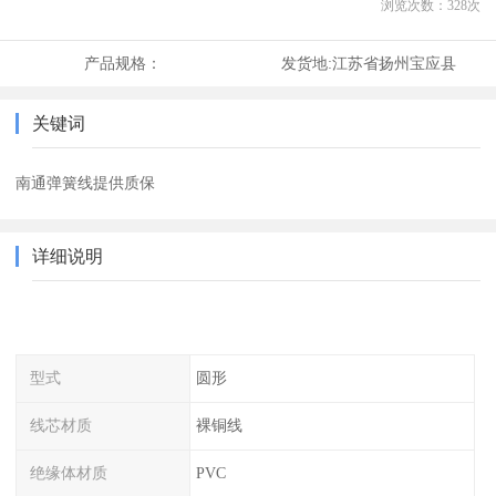
浏览次数：
328
次
产品规格：
发货地:
江苏省扬州宝应县
关键词
南通弹簧线提供质保
详细说明
型式
圆形
线芯材质
裸铜线
绝缘体材质
PVC