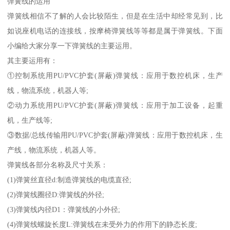
弹簧线的运用
弹簧线相信不了解的人会比较陌生，但是在生活中却经常见到，比
如说座机电话的连接线，按摩椅弹簧线等等都是属于弹簧线。下面
小编给大家分享一下弹簧线的主要运用。
其主要运用有：
①控制系统用PU/PVC护套(屏蔽)弹簧线：应用于数控机床，生产
线，物流系统，机器人等;
②动力系统用PU/PVC护套(屏蔽)弹簧线：应用于加工设备，起重
机，生产线等;
③数据/总线传输用PU/PVC护套(屏蔽)弹簧线：应用于数控机床，生
产线，物流系统，机器人等。
弹簧线各部分名称及尺寸关系：
(1)弹簧丝直径d:制造弹簧线的电缆直径;
(2)弹簧线圈径D:弹簧线的外径;
(3)弹簧线内径D1：弹簧线的小外径;
(4)弹簧线螺旋长度L:弹簧线在未受外力的作用下的静态长度;