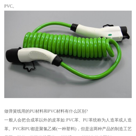
PVC。
做弹簧线用的PU材料和PVC材料有什么区别?
一般人会把合成革以外的皮革如:PVC革、PU革统称为人造革或人造
革。PVC和PU都是聚氯乙烯(一种塑料)，但是这两种产品的制造工艺