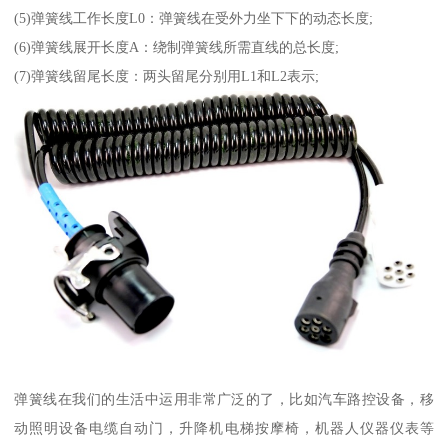
(5)弹簧线工作长度L0：弹簧线在受外力坐下下的动态长度;
(6)弹簧线展开长度A：绕制弹簧线所需直线的总长度;
(7)弹簧线留尾长度：两头留尾分别用L1和L2表示;
弹簧线在我们的生活中运用非常广泛的了，比如汽车路控设备，移
动照明设备电缆自动门，升降机电梯按摩椅，机器人仪器仪表等