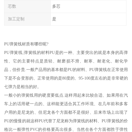
芯数
多芯
加工定制
是
PU弹簧线材质有哪些呢?
PU弹簧线;弹簧线的材料PU是的一种、主要突出的就是本身的高弹
性、它的主要特点是质轻、耐磨损不滑、耐寒、耐老化、耐化学
品，但价贵.一般产品用的基本都是PU的材料、PU弹簧线在正常使用
下是不会变形的、正常使用的是80度的、95-100度左右的是非常硬的
七弹力是相当的好。
一般小的弹簧线用的硬度要低点.这样用起来比较合适、如果用在汽
车上的话用硬一点的、这样能更适合其工作环境、在几年前和多客
户用的是尼龙的、但尼龙各个方面都不是很好、后来市场上出现了
PU的慢慢的就这样PU代替了尼龙称为弹簧线的材料、PU弹簧线的价
格比一般弹性PVC的价格要高出很多、当然在各个方面都胜于弹性