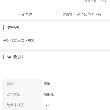
浏览次数：
339
次
产品规格：
发货地:
江苏省扬州宝应县
关键词
长沙弹簧线怎么安装
详细说明
型式
圆形
线芯材质
裸铜线
绝缘体材质
PVC