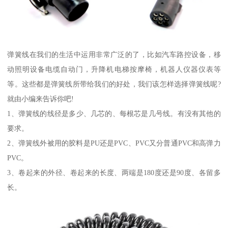
弹簧线在我们的生活中运用非常广泛的了，比如汽车路控设备，移
动照明设备电缆自动门，升降机电梯按摩椅，机器人仪器仪表等
等。这些都是弹簧线所带给我们的好处，我们该怎样选择弹簧线呢?
就由小编来告诉你吧!
1、弹簧线的线径是多少、几芯的、每根芯是几号线。有没有其他的
要求。
2、弹簧线外被用的胶料是PU还是PVC、PVC又分普通PVC和高弹力
PVC。
3、卷起来的外径、卷起来的长度、两端是180度还是90度、各留多
长。