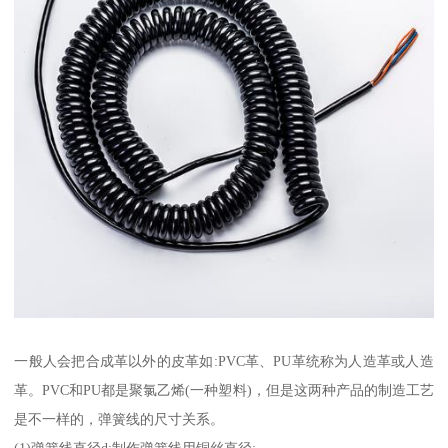
一般人会把合成革以外的皮革如:PVC革、PU革统称为人造革或人造
革。PVC和PU都是聚氯乙烯(一种塑料)，但是这两种产品的制造工艺
是不一样的，弹簧线的尺寸关系。