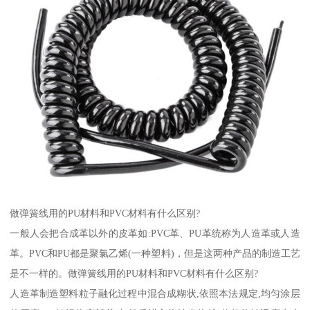
做弹簧线用的PU材料和PVC材料有什么区别?
一般人会把合成革以外的皮革如:PVC革、PU革统称为人造革或人造
革。PVC和PU都是聚氯乙烯(一种塑料)，但是这两种产品的制造工艺
是不一样的。做弹簧线用的PU材料和PVC材料有什么区别?
人造革制造塑料粒子融化过程中混合成糊状,依照本法规定,均匀涂层