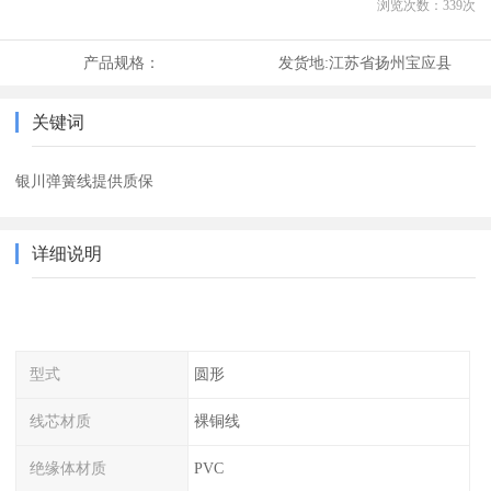
浏览次数：
339
次
产品规格：
发货地:
江苏省扬州宝应县
关键词
银川弹簧线提供质保
详细说明
型式
圆形
线芯材质
裸铜线
绝缘体材质
PVC