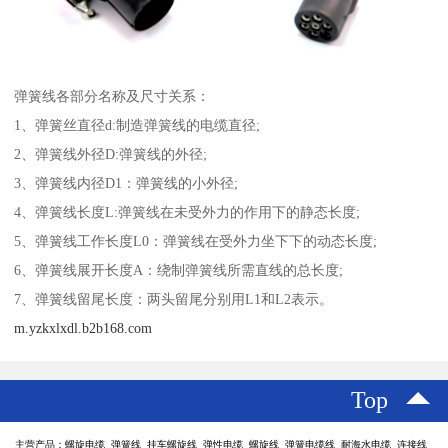
弹簧线各部分名称及尺寸关系：
1、弹簧丝直径d:制造弹簧线的电缆直径;
2、弹簧线外径D:弹簧线的外径;
3、弹簧线内径D1：弹簧线的小外径;
4、弹簧线长度L:弹簧线在未受外力的作用下的静态长度;
5、弹簧线工作长度L0：弹簧线在受外力坐下下的动态长度;
6、弹簧线展开长度A：绕制弹簧线所需直线的总长度;
7、弹簧线留尾长度：两头留尾分别用L1和L2表示。
m.yzkxlxdl.b2b168.com
Top
主营产品：螺旋电缆 弹簧线 挂车螺旋线 弹性电缆 螺旋线 弹簧电缆线 耐海水电缆 连接线