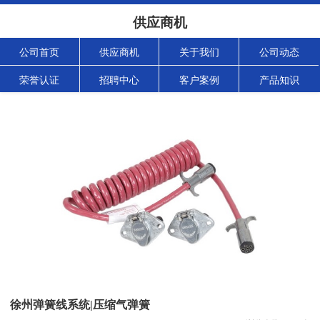
供应商机
公司首页
供应商机
关于我们
公司动态
荣誉认证
招聘中心
客户案例
产品知识
徐州弹簧线系统|压缩气弹簧