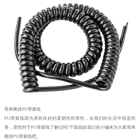
简单阐述PU弹簧线
PU弹簧线因为具有良好的柔韧性和弹性，在我们的生活中很是吃
香，那您对于PU弹簧线了解过吗?下面就由我们的小编来为大家简单
阐述PU弹簧线吧。