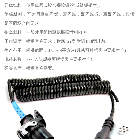
导体结构：使用单股或胶合裸软铜丝(或镀锡铜丝)。
绝缘材料：可才用聚氧乙烯，聚乙烯，聚乙烯或叫联聚乙烯，以满
足不同场合的要求。
护套材料：一般才用阻燃聚氨脂弹性料PU料。
工作温度：根据客户要求，耐寒-65度;耐温180度以内。
生产范围：标准截面：0.03～4平方米(规格可根据客户要求生产)。
电径芯数：1～37芯(规格可根据客户要求生产)。
弹簧长度：根据客户需要。