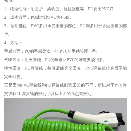
知识。
1、物理性能：耐曲折、柔软度、抗拉强度等、PU要比PVC好;
2、成本方面：PU成本比PVC为4-5倍;
3、适用部位：PVC多用承受重量的部位，PU则多用于承受重量的部
位;
4、方法：
手感方面：PU的手感柔软一些;PVC的手感较硬一些;
气味方面：用火来烧，PU的味道比PVC的味道要淡很多;
弹性回复：PU弹簧线，拉直后能完全回复，PVC弹簧线拉直后不能
完全回复。
正是因为PVC弹簧线和PU弹簧线制造工艺的不同，所以对于PVC弹
簧线和PU弹簧线的辨别可以从上面的几点去辨别。