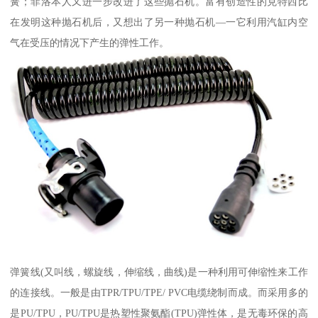
簧；菲洛本人又进一步改进了这些抛石机。富有创造性的克特西比
在发明这种抛石机后，又想出了另一种抛石机—一它利用汽缸内空
气在受压的情况下产生的弹性工作。
弹簧线(又叫线，螺旋线，伸缩线，曲线)是一种利用可伸缩性来工作
的连接线。一般是由TPR/TPU/TPE/ PVC电缆绕制而成。而采用多的
是PU/TPU，PU/TPU是热塑性聚氨酯(TPU)弹性体，是无毒环保的高