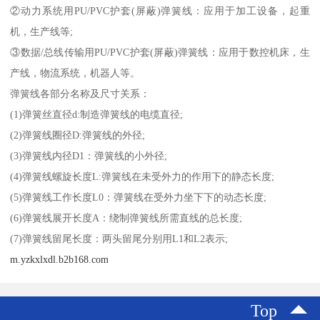
②动力系统用PU/PVC护套(屏蔽)弹簧线：应用于加工设备，起重
机，生产线等;
③数据/总线传输用PU/PVC护套(屏蔽)弹簧线：应用于数控机床，生
产线，物流系统，机器人等。
弹簧线各部分名称及尺寸关系：
(1)弹簧丝直径d:制造弹簧线的电缆直径;
(2)弹簧线圈径D:弹簧线的外径;
(3)弹簧线内径D1：弹簧线的小外径;
(4)弹簧线螺旋长度L:弹簧线在未受外力的作用下的静态长度;
(5)弹簧线工作长度L0：弹簧线在受外力坐下下的动态长度;
(6)弹簧线展开长度A：绕制弹簧线所需直线的总长度;
(7)弹簧线留尾长度：两头留尾分别用L1和L2表示;
m.yzkxlxdl.b2b168.com
Top