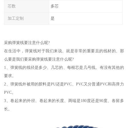
芯数
多芯
加工定制
是
采购弹簧线要注意什么呢?
在生活中，弹簧线对于我们来说、就是非常的重要且的线材的、那
么要是我们要采购弹簧线要注意什么呢?
1、弹簧线的线径是多少、几芯的、每根芯是几号线。有没有其他的
要求。
2、弹簧线外被用的胶料是PU还是PVC、PVC又分普通PVC和高弹力
PVC。
3、卷起来的外径、卷起来的长度、两端是180度还是90度、各留多
长。