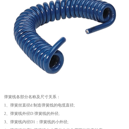
弹簧线各部分名称及尺寸关系：
1、弹簧丝直径d:制造弹簧线的电缆直径;
2、弹簧线外径D:弹簧线的外径;
3、弹簧线内径D1：弹簧线的小外径;