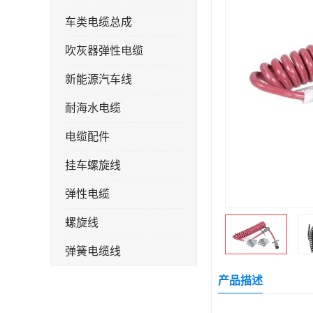
车类电缆总成
吹灰器弹性电缆
新能源汽车线
耐海水电缆
电缆配件
挂车螺旋线
弹性电缆
螺旋线
弹簧电缆线
连接线
产品描述