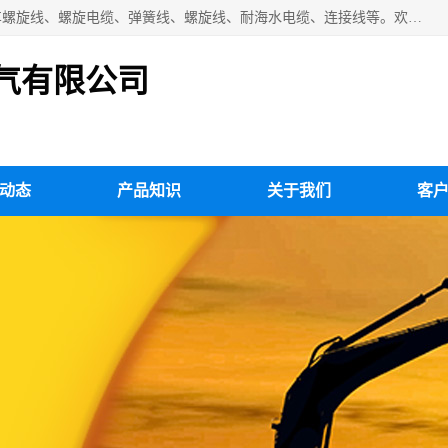
扬州市斯拜秀电缆厂专业生产：弹性电缆、弹簧电缆线、挂车螺旋线、螺旋电缆、弹簧线、螺旋线、耐海水电缆、连接线等。欢迎来电咨询！
气有限公司
动态
产品知识
关于我们
客