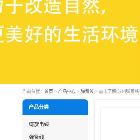
当前位置：
首页
>
产品中心
>
弹簧线
> 点击了解|苏州弹簧
产品分类
螺旋电缆
弹簧线