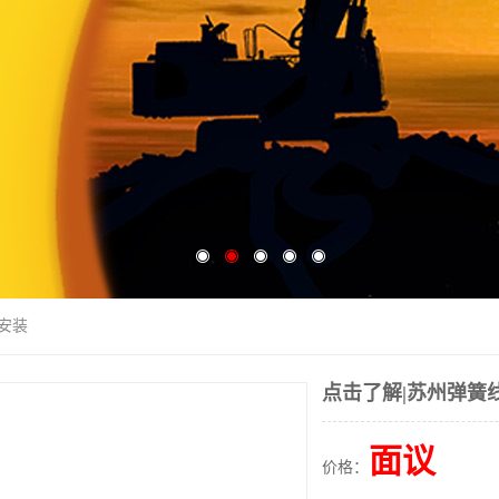
线安装
点击了解|苏州弹簧
面议
价格：