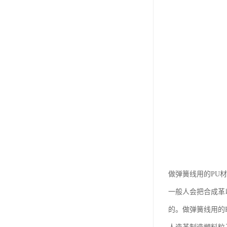
做弹簧线用的PU材
一般人会把合成革以
的。做弹簧线用的P