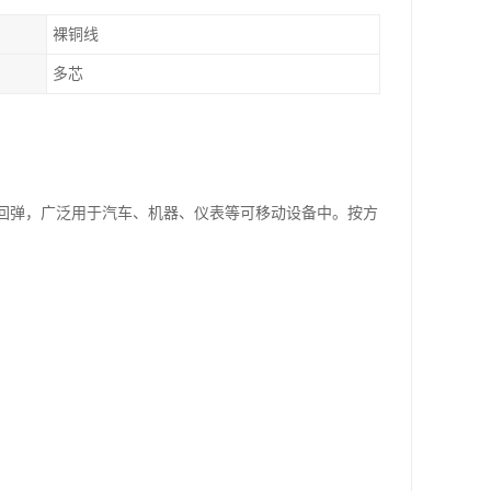
裸铜线
多芯
速回弹，广泛用于汽车、机器、仪表等可移动设备中。按方