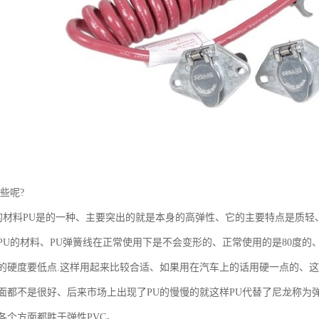
些呢?
线的材料PU是的一种、主要突出的就是本身的高弹性、它的主要特点是质轻
U的材料、PU弹簧线在正常使用下是不会变形的、正常使用的是80度的、
的硬度要低点.这样用起来比较合适、如果用在汽车上的话用硬一点的、
面都不是很好、后来市场上出现了PU的慢慢的就这样PU代替了尼龙称为弹
各个方面都胜于弹性PVC。