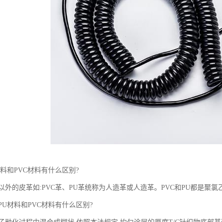
料和PVC材料有什么区别?
外的皮革如:PVC革、PU革统称为人造革或人造革。PVC和PU都是聚
U材料和PVC材料有什么区别?