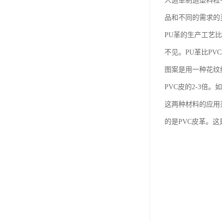
人造革制造塑料粒
品和不同的需求的灵
PU革的生产工艺
不见。PU革比PV
图案是用一种花纹
PVC皮的2-3倍
这两种材料的应用
的是PVC皮革。