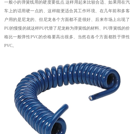
一般小的弹簧线用的硬度要低点.这样用起来比较合适、如果用在汽
车上的话用硬一点的、这样能更适合其工作环境、在几年前和多客
户用的是尼龙的、但尼龙各个方面都不是很好、后来市场上出现了
PU的慢慢的就这样PU代替了尼龙称为弹簧线的材料、PU弹簧线的价
格比一般弹性PVC的价格要高出很多、当然在各个方面都胜于弹性
PVC。