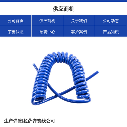
供应商机
公司首页
供应商机
关于我们
公司动态
荣誉认证
招聘中心
客户案例
产品知识
生产弹簧|拉萨弹簧线公司