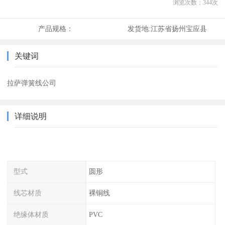
浏览次数：
344
次
产品规格：
发货地:
江苏省扬州宝应县
关键词
拉萨弹簧线公司
详细说明
型式
圆形
线芯材质
裸铜线
绝缘体材质
PVC