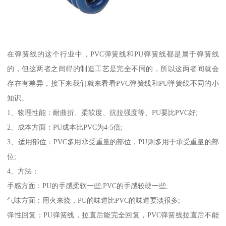
在弹簧线的这个行业中，PVC弹簧线和PU弹簧线都是属于弹簧线
的，但这两者之间得的制造工艺是完全不同的，所以这两者间就会
存在有差异，接下来我们就来看看PVC弹簧线和PU弹簧线不同的小
知识。
1、物理性能：耐曲折、柔软度、抗拉强度等、PU要比PVC好;
2、成本方面：PU成本比PVC为4-5倍;
3、适用部位：PVC多用承受重量的部位，PU则多用于承受重量的部
位;
4、方法：
手感方面：PU的手感柔软一些;PVC的手感较硬一些;
气味方面：用火来烧，PU的味道比PVC的味道要淡很多;
弹性回复：PU弹簧线，拉直后能完全回复，PVC弹簧线拉直后不能