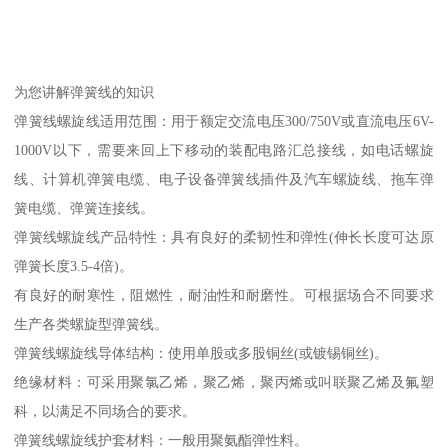
为您讲解弹簧线的知识
弹簧线螺旋线适用范围：用于额定交流电压300/750V或直流电压6V-
1000V以下，需要来回上下移动的装配电路汇总接线，如电话螺旋
线、计算机弹簧电缆、电子设备弹簧线插件及汽车螺旋线、拖车弹
簧电缆、弹簧连接线。
弹簧线螺旋线产品特性：具有良好的柔韧性和弹性(伸长长度可达原
弹簧长度3.5-4倍)。
有良好的耐寒性，阻燃性，耐油性和耐磨性。可根据场合不同要求
生产各类螺旋型弹簧线。
弹簧线螺旋线导体结构：使用单股或多股铜丝(或镀锡铜丝)。
绝缘材料：可采用聚氯乙烯，聚乙烯，聚丙烯或叫联聚乙烯及氟塑
科，以满足不同场合的要求。
弹簧线螺旋线护套材料：一般用聚氨酯弹性料。