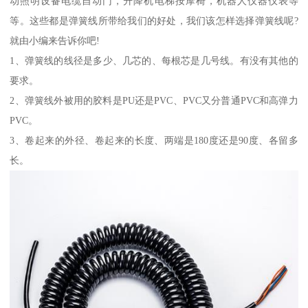
动照明设备电缆自动门，升降机电梯按摩椅，机器人仪器仪表等
等。这些都是弹簧线所带给我们的好处，我们该怎样选择弹簧线呢?
就由小编来告诉你吧!
1、弹簧线的线径是多少、几芯的、每根芯是几号线。有没有其他的
要求。
2、弹簧线外被用的胶料是PU还是PVC、PVC又分普通PVC和高弹力
PVC。
3、卷起来的外径、卷起来的长度、两端是180度还是90度、各留多
长。