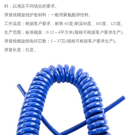
科，以满足不同场合的要求。
弹簧线螺旋线护套材料：一般用聚氨酯弹性料。
工作温度：根据客户要求，耐寒-65度;耐温80度、105度、125度。
生产范围：标准截面：0.12～4平方米(规格可根据客户要求生产)。
弹簧线螺旋线电径芯数：1～37芯(规格可根据客户要求生产)。
弹簧长度：任意。