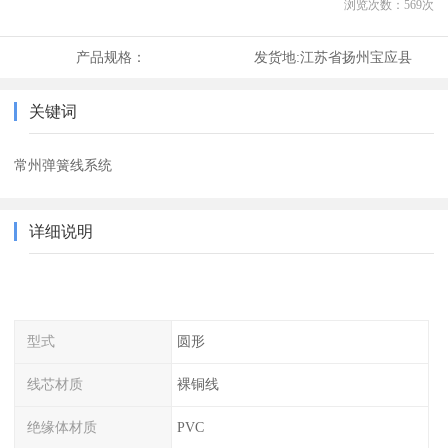
浏览次数：
569
次
产品规格：
发货地:
江苏省扬州宝应县
关键词
常州弹簧线系统
详细说明
型式
圆形
线芯材质
裸铜线
绝缘体材质
PVC