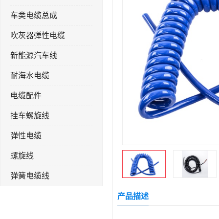
车类电缆总成
吹灰器弹性电缆
新能源汽车线
耐海水电缆
电缆配件
挂车螺旋线
弹性电缆
螺旋线
弹簧电缆线
连接线
产品描述