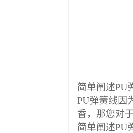
简单阐述PU
PU弹簧线因
香，那您对于
简单阐述PU