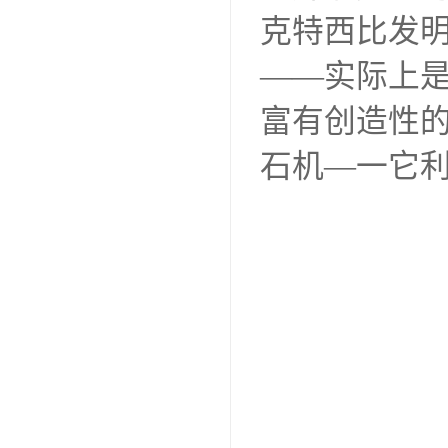
克特西比发
——实际上
富有创造性
石机—一它