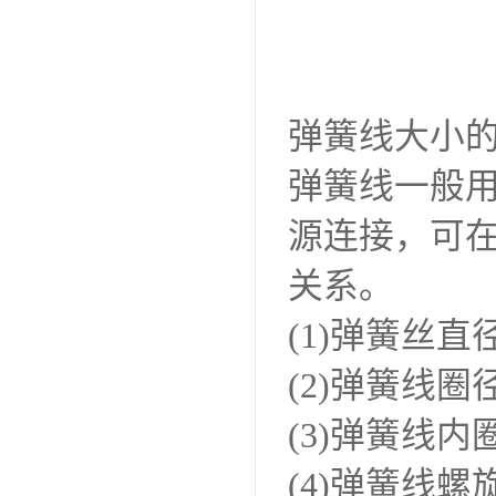
弹簧线大小
弹簧线一般用
源连接，可
关系。
(1)弹簧丝直
(2)弹簧线圈
(3)弹簧线内
(4)弹簧线