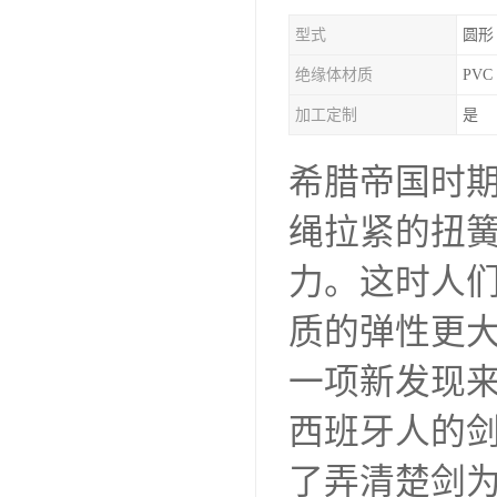
型式
圆形
绝缘体材质
PVC
加工定制
是
希腊帝国时
绳拉紧的扭
力。这时人
质的弹性更大
一项新发现
西班牙人的
了弄清楚剑