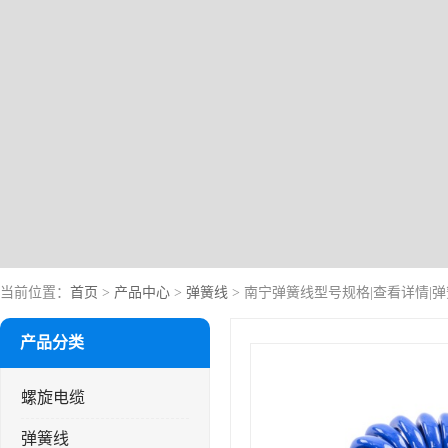
当前位置：
首页
>
产品中心
>
弹簧线
> 南宁弹簧线型号规格|查看详情|
产品分类
螺旋电缆
弹簧线