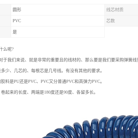
圆形
线芯材质
PVC
芯数
是
什么呢?
对于我们来说、就是非常的重要且的线材的、那么要是我们要采购弹簧线
是多少、几芯的、每根芯是几号线。有没有其他的要求。
胶料是PU还是PVC、PVC又分普通PVC和高弹力PVC。
卷起来的长度、两端是180度还是90度、各留多长。