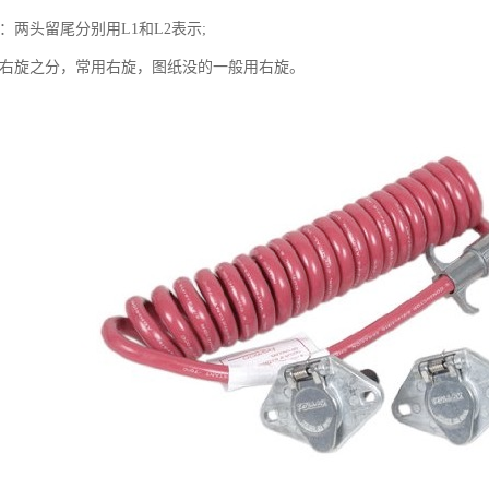
度：两头留尾分别用L1和L2表示;
有左右旋之分，常用右旋，图纸没的一般用右旋。