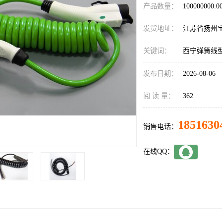
产品数量：
100000000.
发货地址：
江苏省扬州
关键词：
西宁弹簧线
发布日期：
2026-08-06
阅 读 量：
362
1851630
销售电话：
在线QQ：