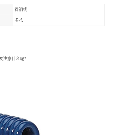
裸铜线
多芯
要注意什么呢?