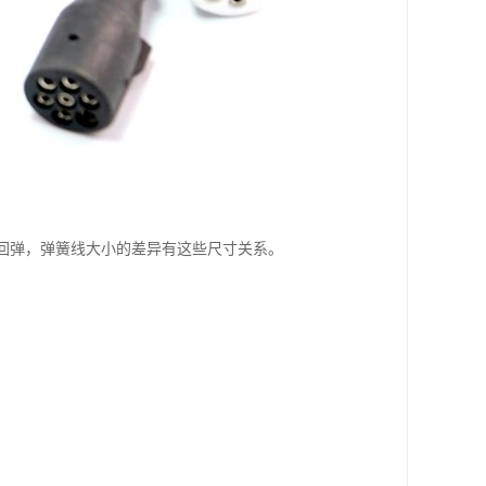
回弹，弹簧线大小的差异有这些尺寸关系。