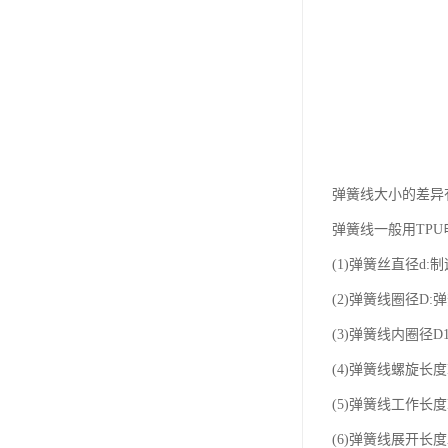
弹簧线大小的差异
弹簧线一般用TP
(1)弹簧丝直径d:
(2)弹簧线圈径D:
(3)弹簧线内圈径
(4)弹簧线螺旋长
(5)弹簧线工作长
(6)弹簧线展开长