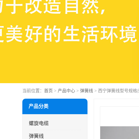
当前位置：
首页
>
产品中心
>
弹簧线
> 西宁弹簧线型号规格
产品分类
螺旋电缆
弹簧线