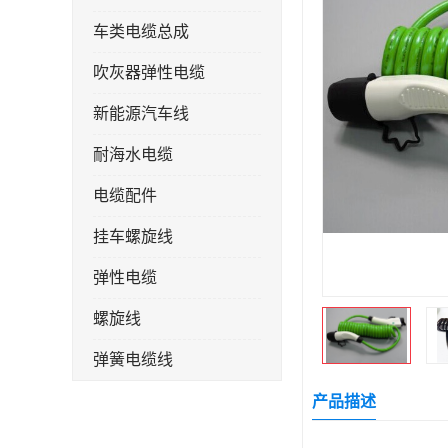
车类电缆总成
吹灰器弹性电缆
新能源汽车线
耐海水电缆
电缆配件
挂车螺旋线
弹性电缆
螺旋线
弹簧电缆线
连接线
产品描述