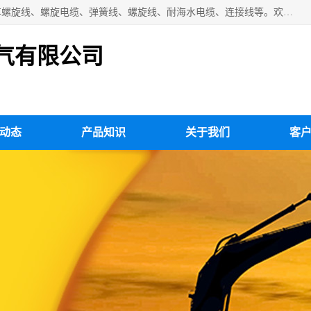
扬州市斯拜秀电缆厂专业生产：弹性电缆、弹簧电缆线、挂车螺旋线、螺旋电缆、弹簧线、螺旋线、耐海水电缆、连接线等。欢迎来电咨询！
气有限公司
动态
产品知识
关于我们
客