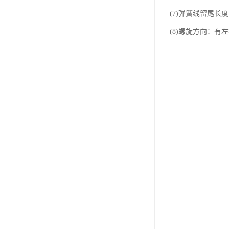
(7)弹簧线留尾长
(8)螺旋方向：