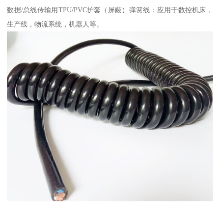
数据/总线传输用TPU/PVC护套（屏蔽）弹簧线：应用于数控机床，
生产线，物流系统，机器人等。