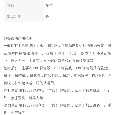
芯数
多芯
加工定制
是
弹簧线的运用范围
一般用TPU电缆绕制而成。用以控制可移动设备运动的电源连接，可
在短时间内迅速回弹，广泛用于汽车、机器、仪表等可移动设备
中。按方向分，主要有左方向螺旋弹簧和右方向螺旋弹簧。
按材质分：主要有TPU弹簧线、PVC弹簧线；TPU弹簧线具有阻燃，
耐油，耐酸碱，耐低温，防紫外线，耐磨，抗水解等，PU料作为弹
簧线的材料越来越广泛的被运用。
控制系统用TPU/PVC护套（屏蔽）弹簧线：应用于数控机床，生产
线，物流系统，机器人等；
动力系统用TPU/PVC护套（屏蔽）弹簧线：应用于加工设备，起重
机，生产线等；