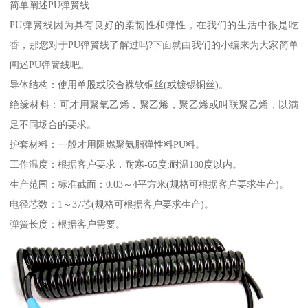
简单阐述PU弹簧线
PU弹簧线因为具有良好的柔韧性和弹性，在我们的生活中很是吃
香，那您对于PU弹簧线了解过吗?下面就由我们的小编来为大家简单
阐述PU弹簧线吧。
导体结构：使用单股或胶合裸软铜丝(或镀锡铜丝)。
绝缘材料：可才用聚氧乙烯，聚乙烯，聚乙烯或叫联聚乙烯，以满
足不同场合的要求。
护套材料：一般才用阻燃聚氨脂弹性料PU料。
工作温度：根据客户要求，耐寒-65度;耐温180度以内。
生产范围：标准截面：0.03～4平方米(规格可根据客户要求生产)。
电径芯数：1～37芯(规格可根据客户要求生产)。
弹簧长度：根据客户需要。