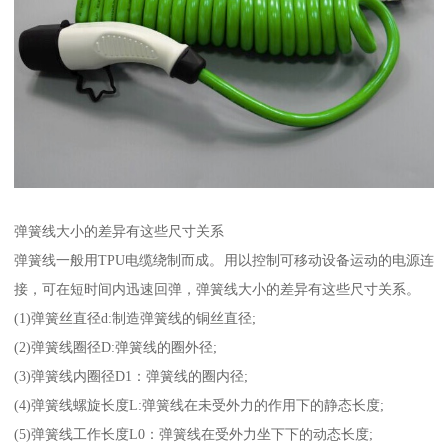
弹簧线大小的差异有这些尺寸关系
弹簧线一般用TPU电缆绕制而成。用以控制可移动设备运动的电源连
接，可在短时间内迅速回弹，弹簧线大小的差异有这些尺寸关系。
(1)弹簧丝直径d:制造弹簧线的铜丝直径;
(2)弹簧线圈径D:弹簧线的圈外径;
(3)弹簧线内圈径D1：弹簧线的圈内径;
(4)弹簧线螺旋长度L:弹簧线在未受外力的作用下的静态长度;
(5)弹簧线工作长度L0：弹簧线在受外力坐下下的动态长度;