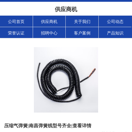
供应商机
公司首页
供应商机
关于我们
公司动态
荣誉认证
招聘中心
客户案例
产品知识
压缩气弹簧|南昌弹簧线型号齐全|查看详情