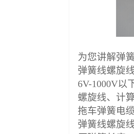
为您讲解弹
弹簧线螺旋线
6V-100
螺旋线、计
拖车弹簧电
弹簧线螺旋线