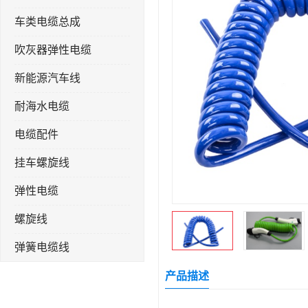
车类电缆总成
吹灰器弹性电缆
新能源汽车线
耐海水电缆
电缆配件
挂车螺旋线
弹性电缆
螺旋线
弹簧电缆线
连接线
产品描述