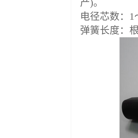
产)。
电径芯数：1
弹簧长度：