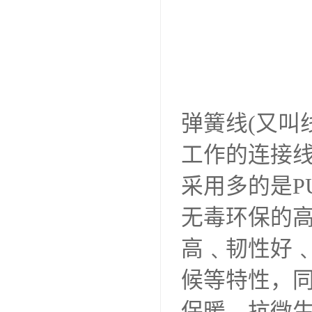
弹簧线(又叫
工作的连接线。
采用多的是PU
无毒环保的
高﹑韧性好
候等特性，
保暖﹑抗微