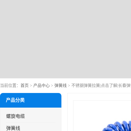
当前位置：
首页
>
产品中心
>
弹簧线
> 不锈钢弹簧拉簧|点击了解|长春
产品分类
螺旋电缆
弹簧线