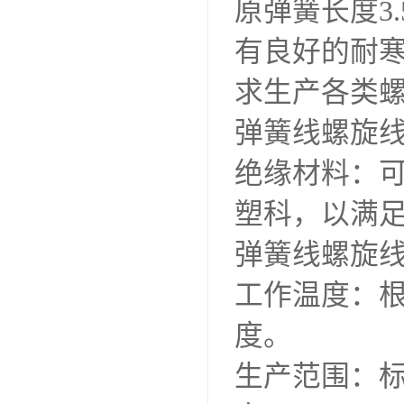
原弹簧长度3.5
有良好的耐
求生产各类
弹簧线螺旋线
绝缘材料：
塑科，以满
弹簧线螺旋
工作温度：根据
度。
生产范围：标