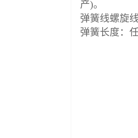
产)。
弹簧线螺旋线
弹簧长度：