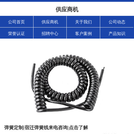
供应商机
公司首页
供应商机
关于我们
公司动态
荣誉认证
招聘中心
客户案例
产品知识
弹簧定制|宿迁弹簧线来电咨询|点击了解