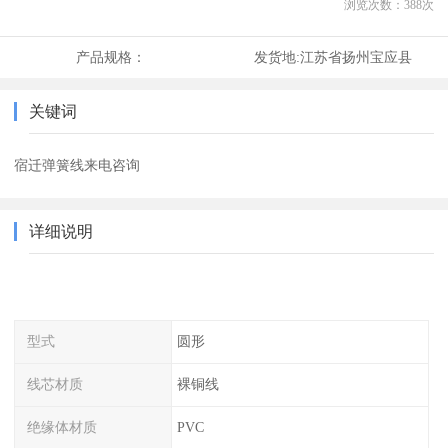
浏览次数：
388
次
产品规格：
发货地:
江苏省扬州宝应县
关键词
宿迁弹簧线来电咨询
详细说明
型式
圆形
线芯材质
裸铜线
绝缘体材质
PVC