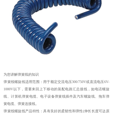
为您讲解弹簧线的知识
弹簧线螺旋线适用范围：用于额定交流电压300/750V或直流电压6V-
1000V以下，需要来回上下移动的装配电路汇总接线，如电话螺旋
线、计算机弹簧电缆、电子设备弹簧线插件及汽车螺旋线、拖车弹
簧电缆、弹簧连接线。
弹簧线螺旋线产品特性：具有良好的柔韧性和弹性(伸长长度可达原