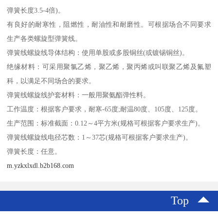
弹簧长度3.5-4倍)。
有良好的耐寒性，阻燃性，耐油性和耐磨性。可根据场合不同要求
生产各类螺旋型弹簧线。
弹簧线螺旋线导体结构：使用单股或多股铜丝(或镀锡铜丝)。
绝缘材料：可采用聚氯乙烯，聚乙烯，聚丙烯或叫联聚乙烯及氟塑
科，以满足不同场合的要求。
弹簧线螺旋线护套材料：一般用聚氨酯弹性料。
工作温度：根据客户要求，耐寒-65度;耐温80度、105度、125度。
生产范围：标准截面：0.12～4平方米(规格可根据客户要求生产)。
弹簧线螺旋线电径芯数：1～37芯(规格可根据客户要求生产)。
弹簧长度：任意。
m.yzkxlxdl.b2b168.com
Top