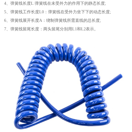
4、弹簧线长度L:弹簧线在未受外力的作用下的静态长度;
5、弹簧线工作长度L0：弹簧线在受外力坐下下的动态长度;
6、弹簧线展开长度A：绕制弹簧线所需直线的总长度;
7、弹簧线留尾长度：两头留尾分别用L1和L2表示。