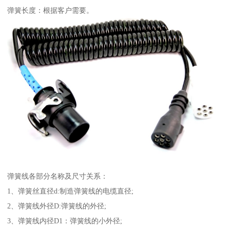
弹簧长度：根据客户需要。
弹簧线各部分名称及尺寸关系：
1、弹簧丝直径d:制造弹簧线的电缆直径;
2、弹簧线外径D:弹簧线的外径;
3、弹簧线内径D1：弹簧线的小外径;