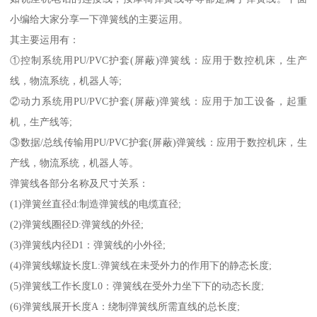
小编给大家分享一下弹簧线的主要运用。
其主要运用有：
①控制系统用PU/PVC护套(屏蔽)弹簧线：应用于数控机床，生产
线，物流系统，机器人等;
②动力系统用PU/PVC护套(屏蔽)弹簧线：应用于加工设备，起重
机，生产线等;
③数据/总线传输用PU/PVC护套(屏蔽)弹簧线：应用于数控机床，生
产线，物流系统，机器人等。
弹簧线各部分名称及尺寸关系：
(1)弹簧丝直径d:制造弹簧线的电缆直径;
(2)弹簧线圈径D:弹簧线的外径;
(3)弹簧线内径D1：弹簧线的小外径;
(4)弹簧线螺旋长度L:弹簧线在未受外力的作用下的静态长度;
(5)弹簧线工作长度L0：弹簧线在受外力坐下下的动态长度;
(6)弹簧线展开长度A：绕制弹簧线所需直线的总长度;