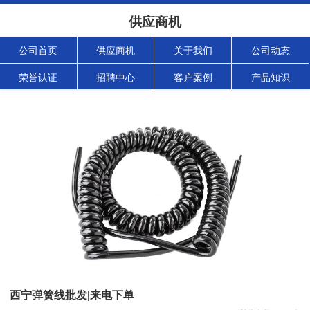
供应商机
公司首页
供应商机
关于我们
公司动态
荣誉认证
招聘中心
客户案例
产品知识
西宁弹簧线批发|来电下单