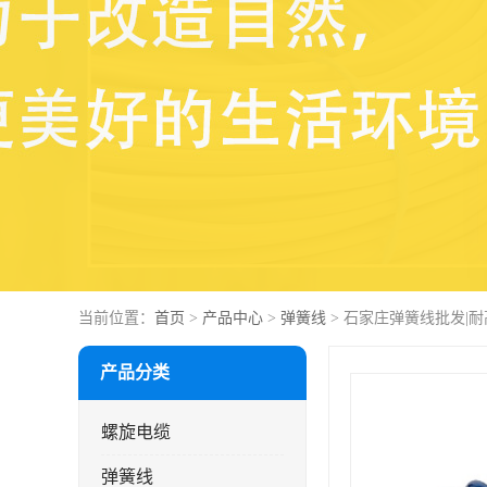
当前位置：
首页
>
产品中心
>
弹簧线
> 石家庄弹簧线批发|
产品分类
螺旋电缆
弹簧线