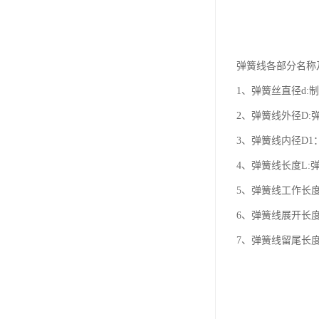
弹簧线各部分名称
1、弹簧丝直径d:
2、弹簧线外径D:
3、弹簧线内径D1
4、弹簧线长度L:
5、弹簧线工作长
6、弹簧线展开长
7、弹簧线留尾长度