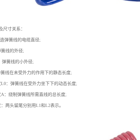
及尺寸关系：
制造弹簧线的电缆直径;
弹簧线的外径;
：弹簧线的小外径;
弹簧线在未受外力的作用下的静态长度;
度L0：弹簧线在受外力坐下下的动态长度;
度A：绕制弹簧线所需直线的总长度;
：两头留尾分别用L1和L2表示。