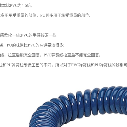
本比PVC为4-5倍;
C多用承受重量的部位，PU则多用于承受重量的部位;
感柔软一些;PVC的手感较硬一些;
，PU的味道比PVC的味道要淡很多;
簧线，拉直后能完全回复，PVC弹簧线拉直后不能完全回复。
簧线和PU弹簧线制造工艺的不同，所以对于PVC弹簧线和PU弹簧线的辨别