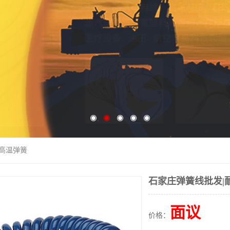
耐高温弹簧
石家庄弹簧线批发|
面议
价格：