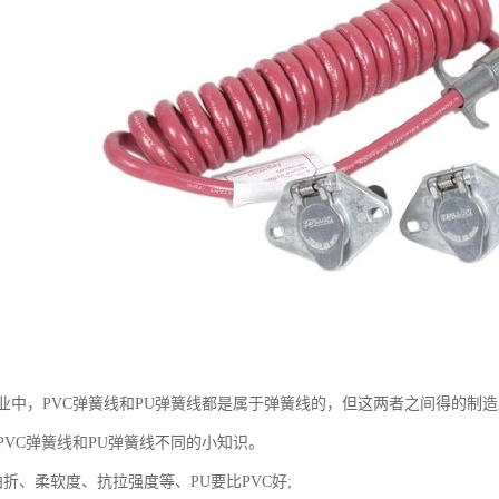
业中，PVC弹簧线和PU弹簧线都是属于弹簧线的，但这两者之间得的制
PVC弹簧线和PU弹簧线不同的小知识。
折、柔软度、抗拉强度等、PU要比PVC好;