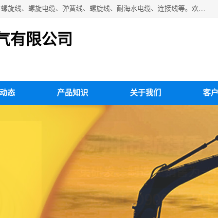
扬州市斯拜秀电缆厂专业生产：弹性电缆、弹簧电缆线、挂车螺旋线、螺旋电缆、弹簧线、螺旋线、耐海水电缆、连接线等。欢迎来电咨询！
气有限公司
动态
产品知识
关于我们
客