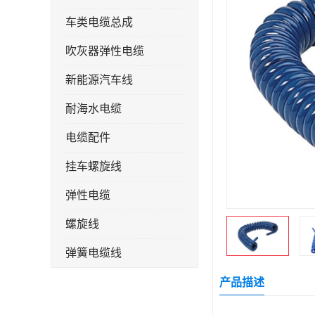
车类电缆总成
吹灰器弹性电缆
新能源汽车线
耐海水电缆
电缆配件
挂车螺旋线
弹性电缆
螺旋线
弹簧电缆线
连接线
产品描述