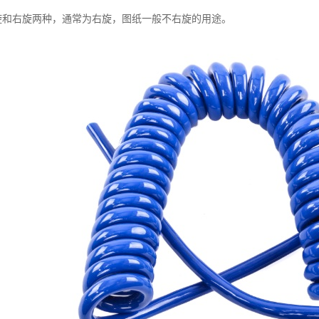
有左旋和右旋两种，通常为右旋，图纸一般不右旋的用途。