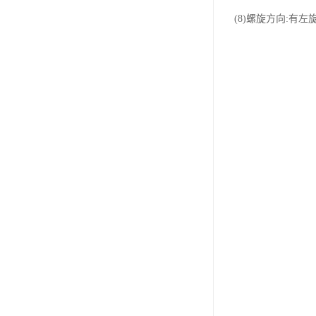
(8)螺旋方向: