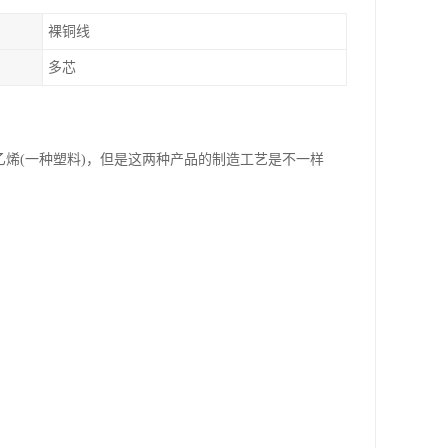
裸铜线
多芯
氯乙烯(一种塑料)，但是这两种产品的制造工艺是不一样