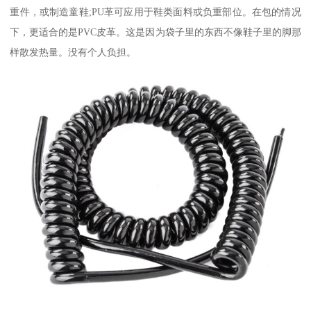
重件，或制造童鞋;PU革可应用于鞋类面料或负重部位。在包的情况
下，更适合的是PVC皮革。这是因为袋子里的东西不像鞋子里的脚那
样散发热量。没有个人负担。