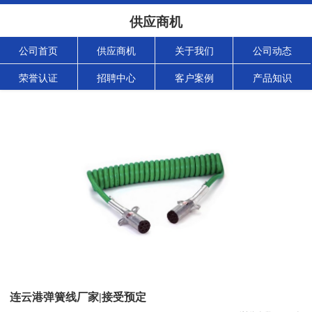
供应商机
公司首页
供应商机
关于我们
公司动态
荣誉认证
招聘中心
客户案例
产品知识
连云港弹簧线厂家|接受预定