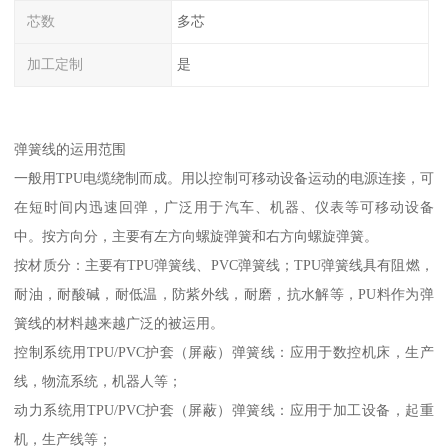
芯数
多芯
加工定制
是
弹簧线的运用范围
一般用TPU电缆绕制而成。用以控制可移动设备运动的电源连接，可
在短时间内迅速回弹，广泛用于汽车、机器、仪表等可移动设备
中。按方向分，主要有左方向螺旋弹簧和右方向螺旋弹簧。
按材质分：主要有TPU弹簧线、PVC弹簧线；TPU弹簧线具有阻燃，
耐油，耐酸碱，耐低温，防紫外线，耐磨，抗水解等，PU料作为弹
簧线的材料越来越广泛的被运用。
控制系统用TPU/PVC护套（屏蔽）弹簧线：应用于数控机床，生产
线，物流系统，机器人等；
动力系统用TPU/PVC护套（屏蔽）弹簧线：应用于加工设备，起重
机，生产线等；