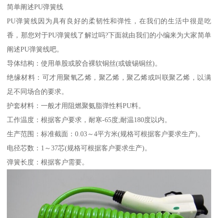
简单阐述PU弹簧线
PU弹簧线因为具有良好的柔韧性和弹性，在我们的生活中很是吃
香，那您对于PU弹簧线了解过吗?下面就由我们的小编来为大家简单
阐述PU弹簧线吧。
导体结构：使用单股或胶合裸软铜丝(或镀锡铜丝)。
绝缘材料：可才用聚氧乙烯，聚乙烯，聚乙烯或叫联聚乙烯，以满
足不同场合的要求。
护套材料：一般才用阻燃聚氨脂弹性料PU料。
工作温度：根据客户要求，耐寒-65度;耐温180度以内。
生产范围：标准截面：0.03～4平方米(规格可根据客户要求生产)。
电径芯数：1～37芯(规格可根据客户要求生产)。
弹簧长度：根据客户需要。