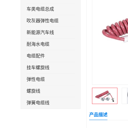
车类电缆总成
吹灰器弹性电缆
新能源汽车线
耐海水电缆
电缆配件
挂车螺旋线
弹性电缆
螺旋线
弹簧电缆线
连接线
产品描述