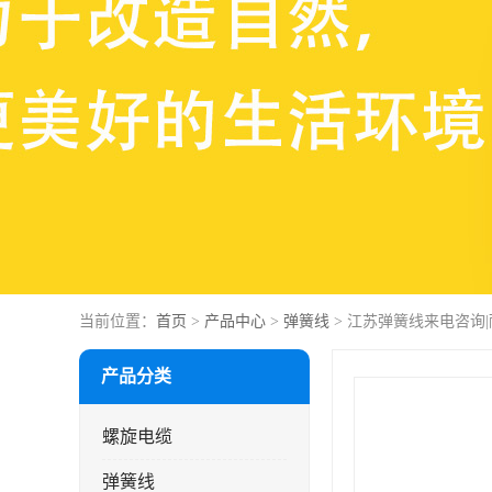
当前位置：
首页
>
产品中心
>
弹簧线
> 江苏弹簧线来电咨询
产品分类
螺旋电缆
弹簧线