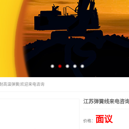
|耐高温弹簧|欢迎来电咨询
江苏弹簧线来电咨询
面议
价格：