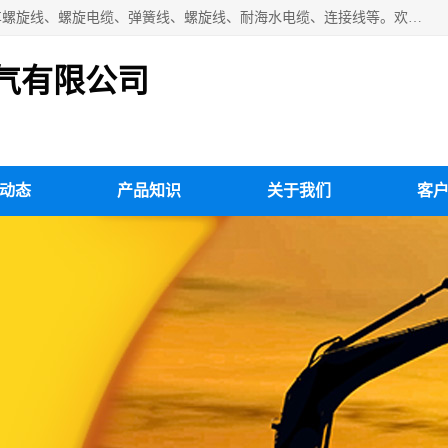
扬州市斯拜秀电缆厂专业生产：弹性电缆、弹簧电缆线、挂车螺旋线、螺旋电缆、弹簧线、螺旋线、耐海水电缆、连接线等。欢迎来电咨询！
气有限公司
动态
产品知识
关于我们
客