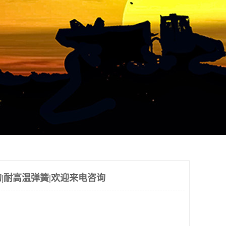
|耐高温弹簧|欢迎来电咨询