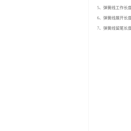
5、弹簧线工作长
6、弹簧线展开长
7、弹簧线留尾长度