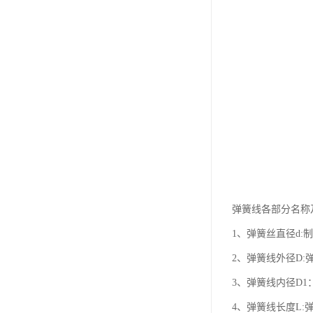
弹簧线各部分名称
1、弹簧丝直径d:
2、弹簧线外径D:
3、弹簧线内径D1
4、弹簧线长度L: