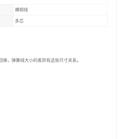
裸铜线
多芯
回弹，弹簧线大小的差异有这些尺寸关系。