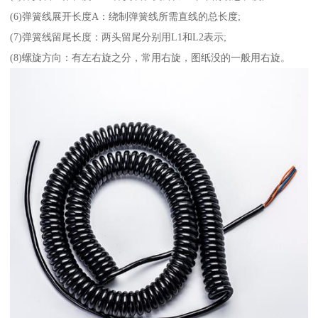
(6)弹簧线展开长度A：绕制弹簧线所需直线的总长度;
(7)弹簧线留尾长度：两头留尾分别用L1和L2表示;
(8)螺旋方向：有左右旋之分，常用右旋，图纸没的一般用右旋。