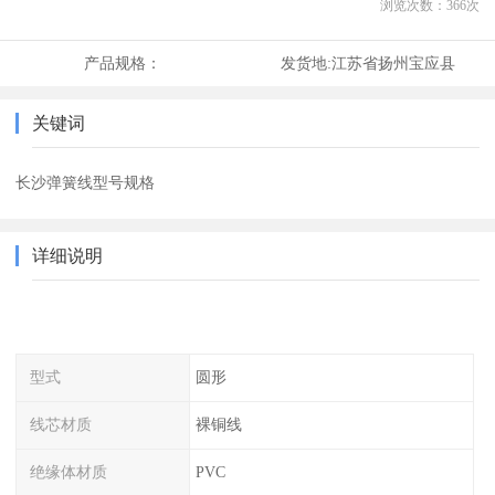
浏览次数：
366
次
产品规格：
发货地:
江苏省扬州宝应县
关键词
长沙弹簧线型号规格
详细说明
型式
圆形
线芯材质
裸铜线
绝缘体材质
PVC