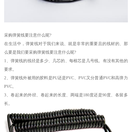
采购弹簧线要注意什么呢?
在生活中，弹簧线对于我们来说、就是非常的重要且的线材的、那
么要是我们要采购弹簧线要注意什么呢?
1、弹簧线的线径是多少、几芯的、每根芯是几号线。有没有其他的
要求。
2、弹簧线外被用的胶料是PU还是PVC、PVC又分普通PVC和高弹力
PVC。
3、卷起来的外径、卷起来的长度、两端是180度还是90度、各留多
长。