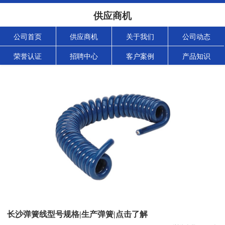
供应商机
公司首页
供应商机
关于我们
公司动态
荣誉认证
招聘中心
客户案例
产品知识
长沙弹簧线型号规格|生产弹簧|点击了解