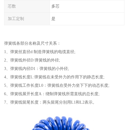
芯数
多芯
加工定制
是
弹簧线各部分名称及尺寸关系：
1、弹簧丝直径d:制造弹簧线的电缆直径;
2、弹簧线外径D:弹簧线的外径;
3、弹簧线内径D1：弹簧线的小外径;
4、弹簧线长度L:弹簧线在未受外力的作用下的静态长度;
5、弹簧线工作长度L0：弹簧线在受外力坐下下的动态长度;
6、弹簧线展开长度A：绕制弹簧线所需直线的总长度;
7、弹簧线留尾长度：两头留尾分别用L1和L2表示。