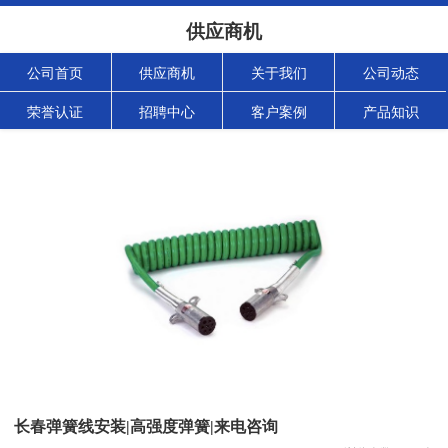
供应商机
公司首页
供应商机
关于我们
公司动态
荣誉认证
招聘中心
客户案例
产品知识
长春弹簧线安装|高强度弹簧|来电咨询