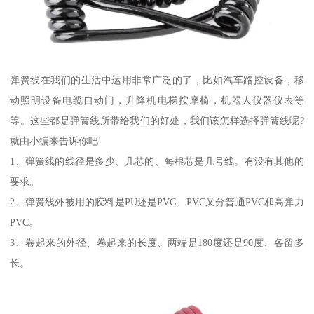
弹簧线在我们的生活中运用非常广泛的了，比如汽车路控设备，移
动照明设备电缆自动门，升降机电梯按摩椅，机器人仪器仪表等
等。这些都是弹簧线所带给我们的好处，我们该怎样选择弹簧线呢?
就由小编来告诉你吧!
1、弹簧线的线径是多少、几芯的、每根芯是几号线。有没有其他的
要求。
2、弹簧线外被用的胶料是PU还是PVC、PVC又分普通PVC和高弹力
PVC。
3、卷起来的外径、卷起来的长度、两端是180度还是90度、各留多
长。