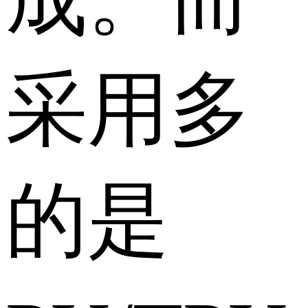
采用多
的是