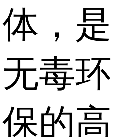
体，是
无毒环
保的高