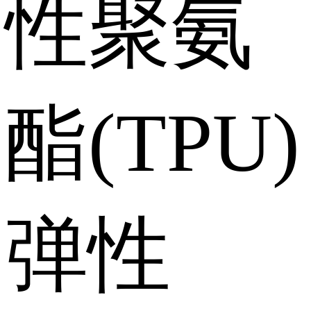
性聚氨
酯(TPU)
弹性