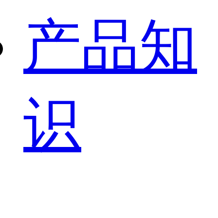
产品知
识