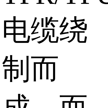
电缆绕
制而
成。而