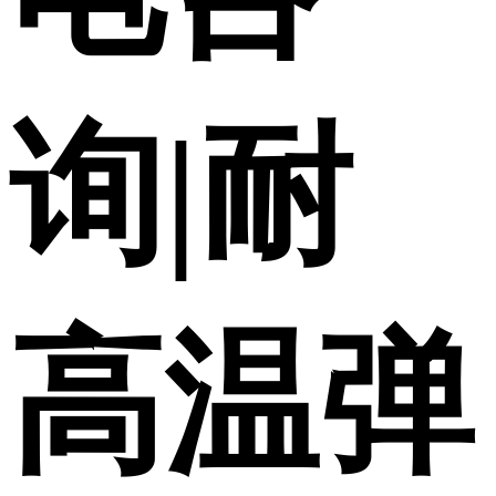
询|耐
高温弹