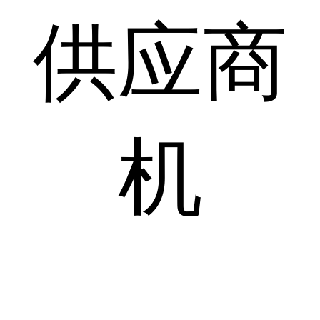
供应商
机