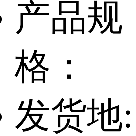
产品规
格：
发货地: