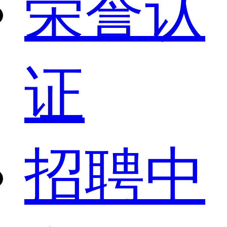
荣誉认
证
招聘中