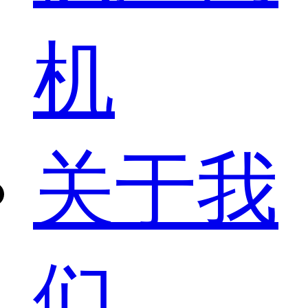
机
关于我
们