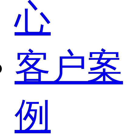
心
客户案
例