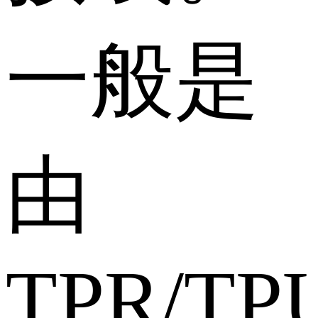
一般是
由
TPR/TP