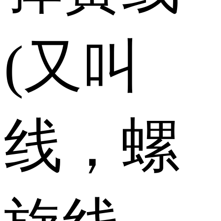
(又叫
线，螺