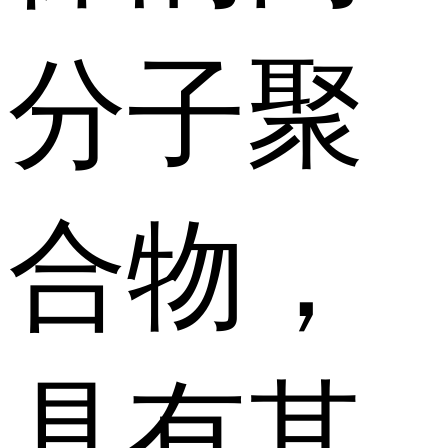
分子聚
合物，
具有其