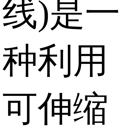
线)是一
种利用
可伸缩