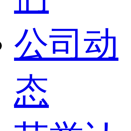
公司动
态