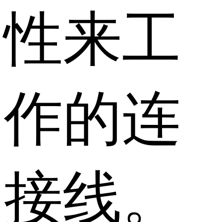
性来工
作的连
接线。