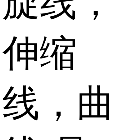
旋线，
伸缩
线，曲