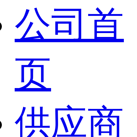
公司首
页
供应商