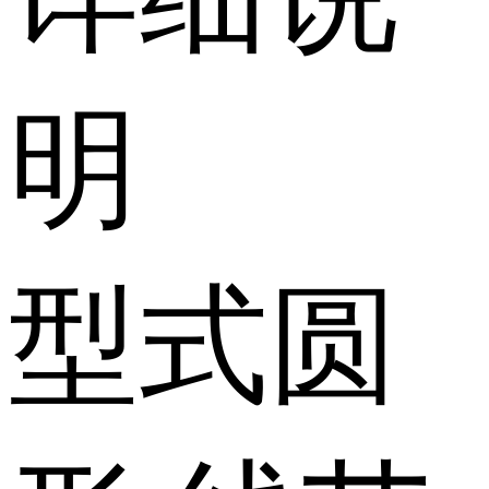
明
型式
圆