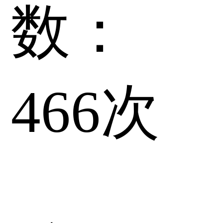
数：
466
次