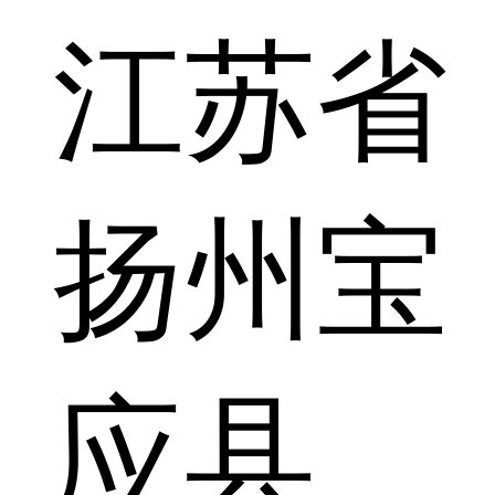
江苏省
扬州宝
应县