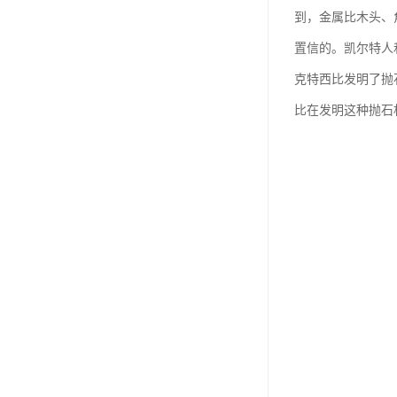
到，金属比木头、
置信的。凯尔特人
克特西比发明了抛
比在发明这种抛石