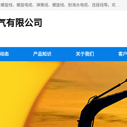
扬州市斯拜秀电缆厂专业生产：弹性电缆、弹簧电缆线、挂车螺旋线、螺旋电缆、弹簧线、螺旋线、耐海水电缆、连接线等。欢迎来电咨询！
气有限公司
动态
产品知识
关于我们
客