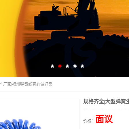
生产厂家|福州弹簧线真心做好品
规格齐全|大型弹簧
面议
价格：