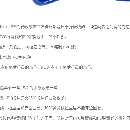
业中，PVC弹簧线和PU弹簧线都是属于弹簧线的，但这两者之间得的制
PVC弹簧线和PU弹簧线不同的小知识。
折、柔软度、抗拉强度等、PU要比PVC好;
本比PVC为4-5倍;
C多用承受重量的部位，PU则多用于承受重量的部位;
感柔软一些;PVC的手感较硬一些;
，PU的味道比PVC的味道要淡很多;
簧线，拉直后能完全回复，PVC弹簧线拉直后不能完全回复。
簧线和PU弹簧线制造工艺的不同，所以对于PVC弹簧线和PU弹簧线的辨别