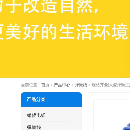
当前位置：
首页
>
产品中心
>
弹簧线
> 规格齐全|大型弹簧
产品分类
螺旋电缆
弹簧线