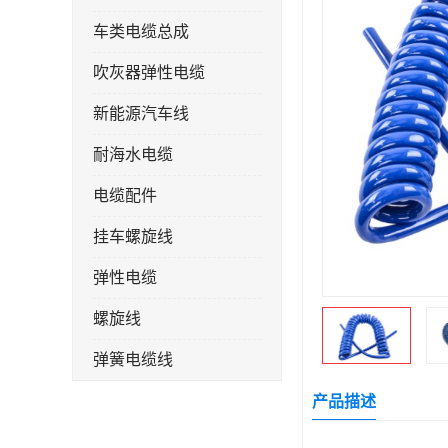
车类电缆总成
吹灰器弹性电缆
新能源汽车线
耐海水电缆
电缆配件
挂车螺旋线
弹性电缆
螺旋线
弹簧电缆线
连接线
产品描述