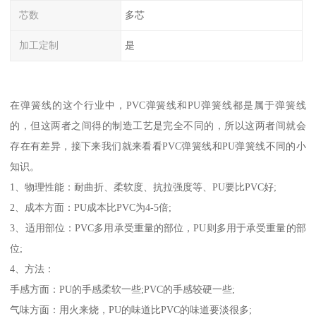
芯数
多芯
加工定制
是
在弹簧线的这个行业中，PVC弹簧线和PU弹簧线都是属于弹簧线
的，但这两者之间得的制造工艺是完全不同的，所以这两者间就会
存在有差异，接下来我们就来看看PVC弹簧线和PU弹簧线不同的小
知识。
1、物理性能：耐曲折、柔软度、抗拉强度等、PU要比PVC好;
2、成本方面：PU成本比PVC为4-5倍;
3、适用部位：PVC多用承受重量的部位，PU则多用于承受重量的部
位;
4、方法：
手感方面：PU的手感柔软一些;PVC的手感较硬一些;
气味方面：用火来烧，PU的味道比PVC的味道要淡很多;