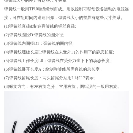
弹簧线大小的差异有这些尺寸关系
弹簧线一般用TPU电缆绕制而成。用以控制可移动设备运动的电源连
接，可在短时间内迅速回弹，弹簧线大小的差异有这些尺寸关系。
(1)弹簧丝直径d:制造弹簧线的铜丝直径;
(2)弹簧线圈径D:弹簧线的圈外径;
(3)弹簧线内圈径D1：弹簧线的圈内径;
(4)弹簧线螺旋长度L:弹簧线在未受外力的作用下的静态长度;
(5)弹簧线工作长度L0：弹簧线在受外力坐下下的动态长度;
(6)弹簧线展开长度A：绕制弹簧线所需直线的总长度;
(7)弹簧线留尾长度：两头留尾分别用L1和L2表示;
(8)螺旋方向：有左右旋之分，常用右旋，图纸没的一般用右旋。