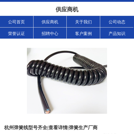
供应商机
公司首页
供应商机
关于我们
公司动态
荣誉认证
招聘中心
客户案例
产品知识
杭州弹簧线型号齐全|查看详情|弹簧生产厂商