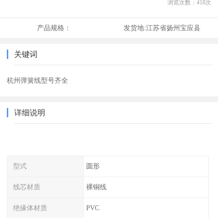
浏览次数：
418
次
产品规格：
发货地:
江苏省扬州宝应县
关键词
杭州弹簧线型号齐全
详细说明
型式
圆形
线芯材质
裸铜线
绝缘体材质
PVC