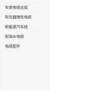
车类电缆总成
吹灰器弹性电缆
新能源汽车线
耐海水电缆
电缆配件
挂车螺旋线
弹性电缆
螺旋线
弹簧电缆线
连接线