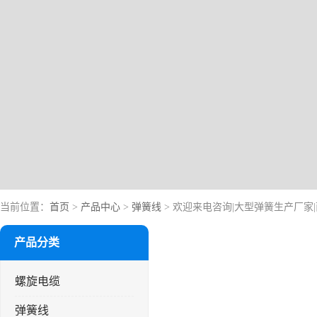
当前位置：
首页
>
产品中心
>
弹簧线
> 欢迎来电咨询|大型弹簧生产厂家
产品分类
螺旋电缆
弹簧线