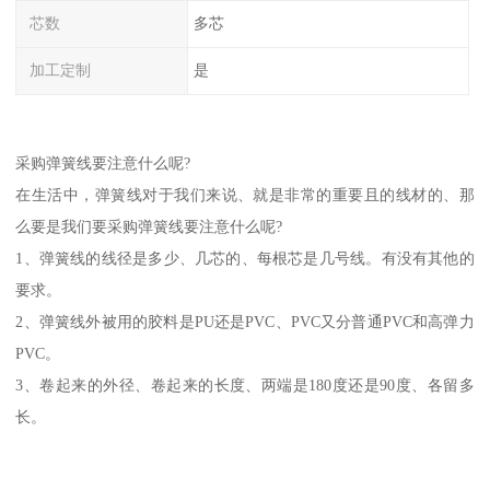
芯数
多芯
加工定制
是
采购弹簧线要注意什么呢?
在生活中，弹簧线对于我们来说、就是非常的重要且的线材的、那
么要是我们要采购弹簧线要注意什么呢?
1、弹簧线的线径是多少、几芯的、每根芯是几号线。有没有其他的
要求。
2、弹簧线外被用的胶料是PU还是PVC、PVC又分普通PVC和高弹力
PVC。
3、卷起来的外径、卷起来的长度、两端是180度还是90度、各留多
长。