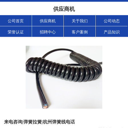
供应商机
公司首页
供应商机
关于我们
公司动态
荣誉认证
招聘中心
客户案例
产品知识
来电咨询|弹簧拉簧|杭州弹簧线电话