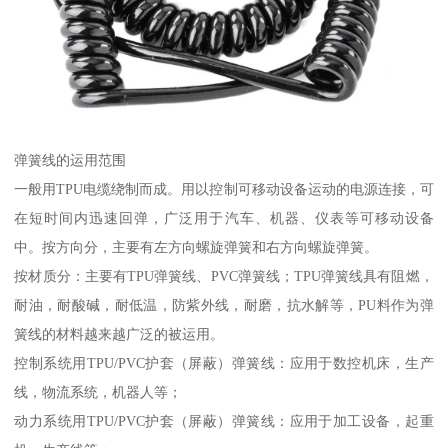
弹簧线的运用范围
一般用TPU电缆绕制而成。用以控制可移动设备运动的电源连接，可
在短时间内迅速回弹，广泛用于汽车、机器、仪表等可移动设备
中。按方向分，主要有左方向螺旋弹簧和右方向螺旋弹簧。
按材质分：主要有TPU弹簧线、PVC弹簧线；TPU弹簧线具有阻燃，
耐油，耐酸碱，耐低温，防紫外线，耐磨，抗水解等，PU料作为弹
簧线的材料越来越广泛的被运用。
控制系统用TPU/PVC护套（屏蔽）弹簧线：应用于数控机床，生产
线，物流系统，机器人等；
动力系统用TPU/PVC护套（屏蔽）弹簧线：应用于加工设备，起重