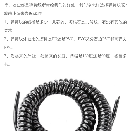
等。这些都是弹簧线所带给我们的好处，我们该怎样选择弹簧线呢?
就由小编来告诉你吧!
1、弹簧线的线径是多少、几芯的、每根芯是几号线。有没有其他的
要求。
2、弹簧线外被用的胶料是PU还是PVC、PVC又分普通PVC和高弹力
PVC。
3、卷起来的外径、卷起来的长度、两端是180度还是90度、各留多
长。