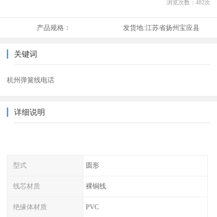
浏览次数：
482
次
产品规格：
发货地:
江苏省扬州宝应县
关键词
杭州弹簧线电话
详细说明
型式
圆形
线芯材质
裸铜线
绝缘体材质
PVC