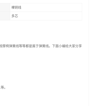
裸铜线
多芯
按摩椅弹簧线等等都是属于弹簧线。下面小编给大家分享
人等。