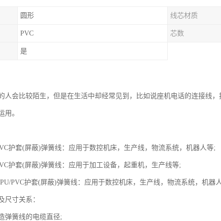
圆形
线芯材质
PVC
芯数
是
的人会比较陌生，但是在生活中却经常见到，比如说座机电话的连接线，
运用。
PVC护套(屏蔽)弹簧线：应用于数控机床，生产线，物流系统，机器人等;
PVC护套(屏蔽)弹簧线：应用于加工设备，起重机，生产线等;
PU/PVC护套(屏蔽)弹簧线：应用于数控机床，生产线，物流系统，机器
及尺寸关系：
制造弹簧线的电缆直径;