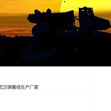
|武汉弹簧线生产厂家