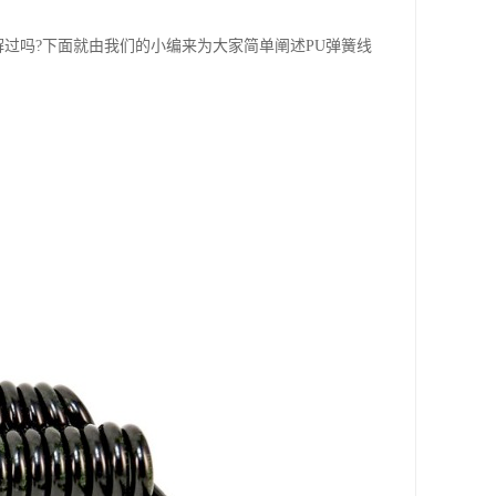
解过吗?下面就由我们的小编来为大家简单阐述PU弹簧线