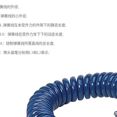
弹簧线的外径;
：弹簧线的小外径;
度L:弹簧线在未受外力的作用下的静态长度;
度L0：弹簧线在受外力坐下下的动态长度;
度A：绕制弹簧线所需直线的总长度;
度：两头留尾分别用L1和L2表示;