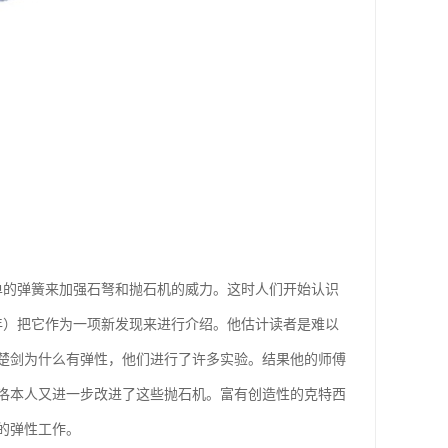
单的弹簧来加强石弩和抛石机的威力。这时人们开始认识
年）把它作为一项新发现来进行介绍。他估计读者是难以
楚剑为什么有弹性，他们进行了许多实验。结果他的师傅
洛本人又进一步改进了这些抛石机。富有创造性的克特西
的弹性工作。