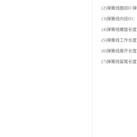
(2)弹簧线圈径D:
(3)弹簧线内径D1
(4)弹簧线螺旋长
(5)弹簧线工作长
(6)弹簧线展开长
(7)弹簧线留尾长