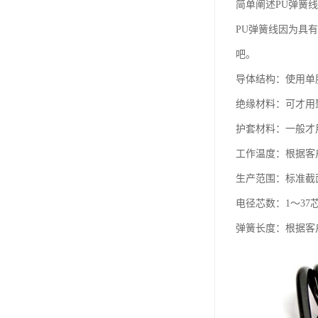
简单阐述PU弹簧线
PU弹簧线因为具
吧。
导体结构：使用单
绝缘材料：可才用
护套材料：一般才
工作温度：根据客户
生产范围：标准截面
电径芯数：1～37
弹簧长度：根据客