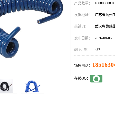
产品数量：
100000000.
发货地址：
江苏省扬州
关键词：
武汉弹簧线
发布日期：
2026-08-06
阅 读 量：
437
1851630
销售电话：
在线QQ：