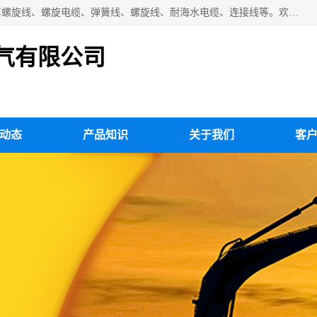
扬州市斯拜秀电缆厂专业生产：弹性电缆、弹簧电缆线、挂车螺旋线、螺旋电缆、弹簧线、螺旋线、耐海水电缆、连接线等。欢迎来电咨询！
气有限公司
动态
产品知识
关于我们
客