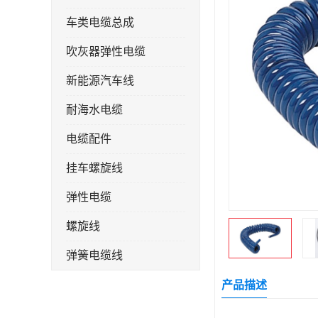
车类电缆总成
吹灰器弹性电缆
新能源汽车线
耐海水电缆
电缆配件
挂车螺旋线
弹性电缆
螺旋线
弹簧电缆线
连接线
产品描述