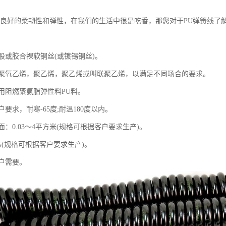
有良好的柔韧性和弹性，在我们的生活中很是吃香，那您对于PU弹簧线了
股或胶合裸软铜丝(或镀锡铜丝)。
聚氧乙烯，聚乙烯，聚乙烯或叫联聚乙烯，以满足不同场合的要求。
用阻燃聚氨脂弹性料PU料。
要求，耐寒-65度;耐温180度以内。
：0.03～4平方米(规格可根据客户要求生产)。
芯(规格可根据客户要求生产)。
户需要。