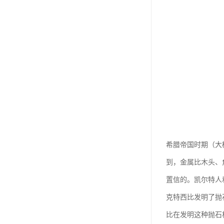
希腊帝国时期（大
到，金属比木头、
置信的。凯尔特人
克特西比发明了抛
比在发明这种抛石