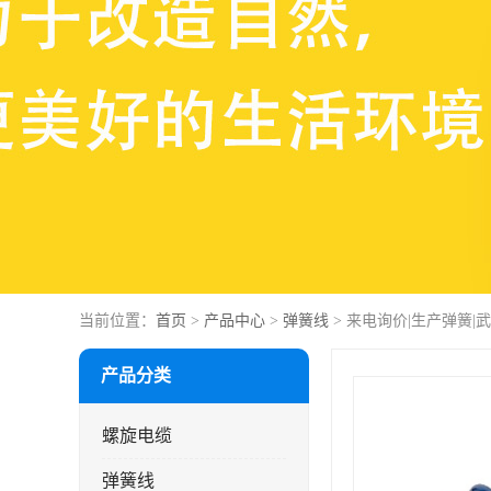
当前位置：
首页
>
产品中心
>
弹簧线
> 来电询价|生产弹簧
产品分类
螺旋电缆
弹簧线