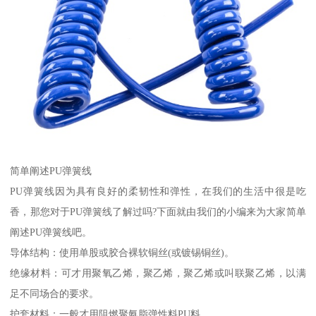
简单阐述PU弹簧线
PU弹簧线因为具有良好的柔韧性和弹性，在我们的生活中很是吃
香，那您对于PU弹簧线了解过吗?下面就由我们的小编来为大家简单
阐述PU弹簧线吧。
导体结构：使用单股或胶合裸软铜丝(或镀锡铜丝)。
绝缘材料：可才用聚氧乙烯，聚乙烯，聚乙烯或叫联聚乙烯，以满
足不同场合的要求。
护套材料：一般才用阻燃聚氨脂弹性料PU料。