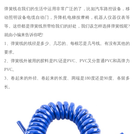
弹簧线在我们的生活中运用非常广泛的了，比如汽车路控设备，移
动照明设备电缆自动门，升降机电梯按摩椅，机器人仪器仪表等
等。这些都是弹簧线所带给我们的好处，我们该怎样选择弹簧线呢?
就由小编来告诉你吧!
1、弹簧线的线径是多少、几芯的、每根芯是几号线。有没有其他的
要求。
2、弹簧线外被用的胶料是PU还是PVC、PVC又分普通PVC和高弹力
PVC。
3、卷起来的外径、卷起来的长度、两端是180度还是90度、各留多
长。