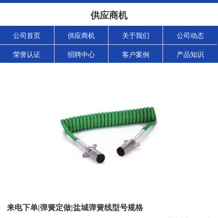
供应商机
公司首页
供应商机
关于我们
公司动态
荣誉认证
招聘中心
客户案例
产品知识
来电下单|弹簧定做|盐城弹簧线型号规格