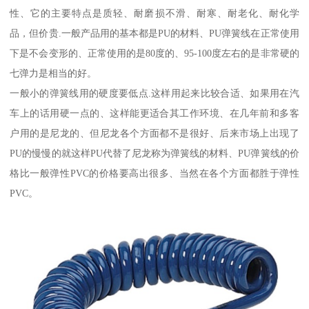
性、它的主要特点是质轻、耐磨损不滑、耐寒、耐老化、耐化学
品，但价贵.一般产品用的基本都是PU的材料、PU弹簧线在正常使用
下是不会变形的、正常使用的是80度的、95-100度左右的是非常硬的
七弹力是相当的好。
一般小的弹簧线用的硬度要低点.这样用起来比较合适、如果用在汽
车上的话用硬一点的、这样能更适合其工作环境、在几年前和多客
户用的是尼龙的、但尼龙各个方面都不是很好、后来市场上出现了
PU的慢慢的就这样PU代替了尼龙称为弹簧线的材料、PU弹簧线的价
格比一般弹性PVC的价格要高出很多、当然在各个方面都胜于弹性
PVC。