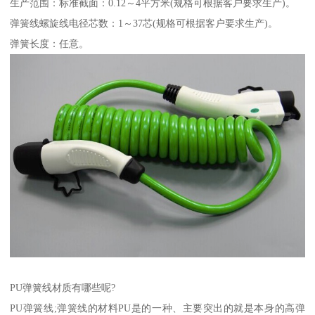
生产范围：标准截面：0.12～4平方米(规格可根据客户要求生产)。
弹簧线螺旋线电径芯数：1～37芯(规格可根据客户要求生产)。
弹簧长度：任意。
PU弹簧线材质有哪些呢?
PU弹簧线;弹簧线的材料PU是的一种、主要突出的就是本身的高弹