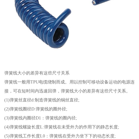
弹簧线大小的差异有这些尺寸关系
弹簧线一般用TPU电缆绕制而成。用以控制可移动设备运动的电源连
接，可在短时间内迅速回弹，弹簧线大小的差异有这些尺寸关系。
(1)弹簧丝直径d:制造弹簧线的铜丝直径;
(2)弹簧线圈径D:弹簧线的圈外径;
(3)弹簧线内圈径D1：弹簧线的圈内径;
(4)弹簧线螺旋长度L:弹簧线在未受外力的作用下的静态长度;
(5)弹簧线工作长度L0：弹簧线在受外力坐下下的动态长度;