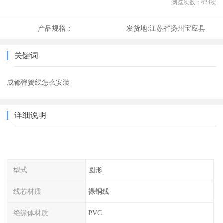
浏览次数：
624
次
产品规格：
发货地:
江苏省扬州宝应县
关键词
成都弹簧线怎么安装
详细说明
型式
圆形
线芯材质
裸铜线
绝缘体材质
PVC