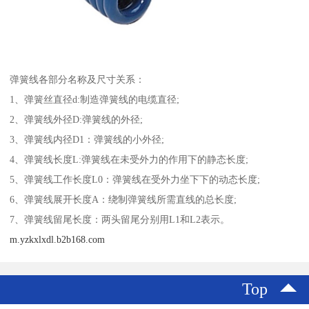
弹簧线各部分名称及尺寸关系：
1、弹簧丝直径d:制造弹簧线的电缆直径;
2、弹簧线外径D:弹簧线的外径;
3、弹簧线内径D1：弹簧线的小外径;
4、弹簧线长度L:弹簧线在未受外力的作用下的静态长度;
5、弹簧线工作长度L0：弹簧线在受外力坐下下的动态长度;
6、弹簧线展开长度A：绕制弹簧线所需直线的总长度;
7、弹簧线留尾长度：两头留尾分别用L1和L2表示。
m.yzkxlxdl.b2b168.com
Top