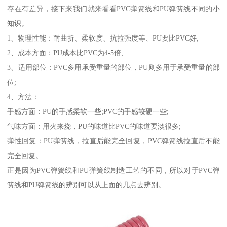
存在有差异，接下来我们就来看看PVC弹簧线和PU弹簧线不同的小
知识。
1、物理性能：耐曲折、柔软度、抗拉强度等、PU要比PVC好;
2、成本方面：PU成本比PVC为4-5倍;
3、适用部位：PVC多用承受重量的部位，PU则多用于承受重量的部
位;
4、方法：
手感方面：PU的手感柔软一些;PVC的手感较硬一些;
气味方面：用火来烧，PU的味道比PVC的味道要淡很多;
弹性回复：PU弹簧线，拉直后能完全回复，PVC弹簧线拉直后不能
完全回复。
正是因为PVC弹簧线和PU弹簧线制造工艺的不同，所以对于PVC弹
簧线和PU弹簧线的辨别可以从上面的几点去辨别。