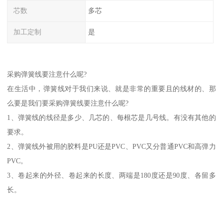
芯数
多芯
加工定制
是
采购弹簧线要注意什么呢?
在生活中，弹簧线对于我们来说、就是非常的重要且的线材的、那
么要是我们要采购弹簧线要注意什么呢?
1、弹簧线的线径是多少、几芯的、每根芯是几号线。有没有其他的
要求。
2、弹簧线外被用的胶料是PU还是PVC、PVC又分普通PVC和高弹力
PVC。
3、卷起来的外径、卷起来的长度、两端是180度还是90度、各留多
长。