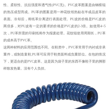
性、柔软性、抗拉强度和透气性(PVC无)。PVC皮革图案是由钢模辊
的热压成型而成。PU革的图案是用一种花纹纸热贴在半成品皮革的
表面。冷却后，将纸革分离进行表面处理。PU皮的价格是PVC皮的
两倍多，对PU皮有一定的要求的价格是PVC皮的2-3倍。如使用4~5
次，PU革所需的印刷纸将作为报废处理。花纹辊使用周期长，PU革
的成本高于PVC革。
这两种材料的应用范围也不同。在鞋类中，PVC革常用于内衬或非承
重件，或制造童鞋;PU革可应用于鞋类面料或负重部位。在包的情况
下，更适合的是PVC皮革。这是因为袋子里的东西不像鞋子里的脚那
样散发热量。没有个人负担。