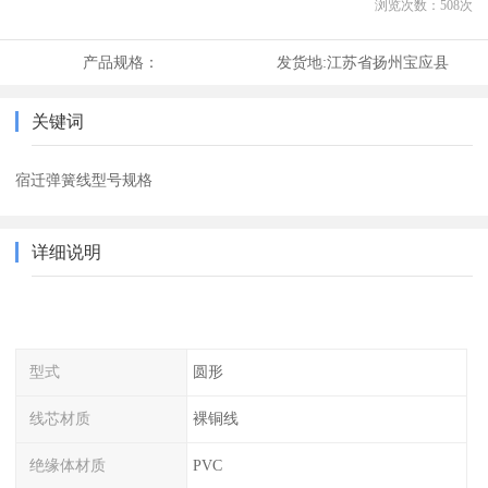
浏览次数：
508
次
产品规格：
发货地:
江苏省扬州宝应县
关键词
宿迁弹簧线型号规格
详细说明
型式
圆形
线芯材质
裸铜线
绝缘体材质
PVC