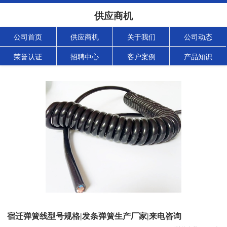
供应商机
公司首页
供应商机
关于我们
公司动态
荣誉认证
招聘中心
客户案例
产品知识
宿迁弹簧线型号规格|发条弹簧生产厂家|来电咨询