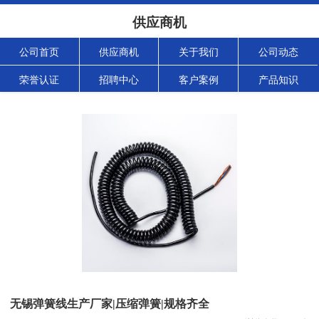
供应商机
公司首页
供应商机
关于我们
公司动态
荣誉认证
招聘中心
客户案例
产品知识
无锡弹簧线生产厂家|压缩弹簧|规格齐全