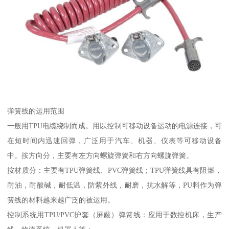
弹簧线的运用范围
一般用TPU电缆绕制而成。用以控制可移动设备运动的电源连接，可
在短时间内迅速回弹，广泛用于汽车、机器、仪表等可移动设备
中。按方向分，主要有左方向螺旋弹簧和右方向螺旋弹簧。
按材质分：主要有TPU弹簧线、PVC弹簧线；TPU弹簧线具有阻燃，
耐油，耐酸碱，耐低温，防紫外线，耐磨，抗水解等，PU料作为弹
簧线的材料越来越广泛的被运用。
控制系统用TPU/PVC护套（屏蔽）弹簧线：应用于数控机床，生产