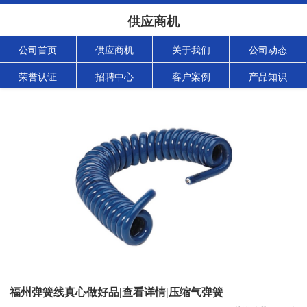
供应商机
公司首页
供应商机
关于我们
公司动态
荣誉认证
招聘中心
客户案例
产品知识
福州弹簧线真心做好品|查看详情|压缩气弹簧