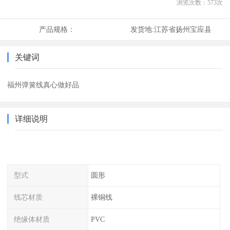
浏览次数：
573
次
产品规格：
发货地:
江苏省扬州宝应县
关键词
福州弹簧线真心做好品
详细说明
型式
圆形
线芯材质
裸铜线
绝缘体材质
PVC