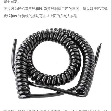
完全回复。
正是因为PVC弹簧线和PU弹簧线制造工艺的不同，所以对于PVC弹
簧线和PU弹簧线的辨别可以从上面的几点去辨别。