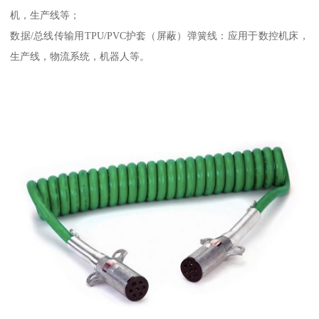
机，生产线等；
数据/总线传输用TPU/PVC护套（屏蔽）弹簧线：应用于数控机床，
生产线，物流系统，机器人等。