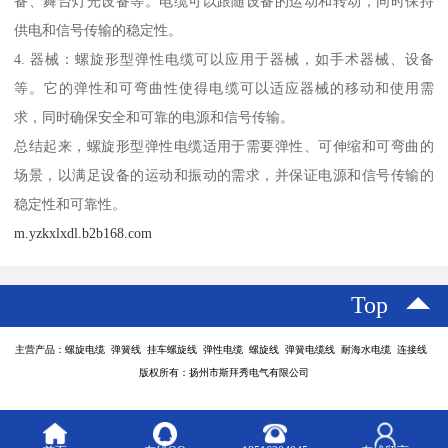
备、舞台灯光设备等。电缆可以跟随设备的运动和转动，同时保持
供电和信号传输的稳定性。
4. 器械：螺旋形型弹性电缆可以应用于器械，如手术器械、设备
等。它的弹性和可弯曲性使得电缆可以适应器械的移动和使用需
求，同时确保安全和可靠的电源和信号传输。
总结起来，螺旋形型弹性电缆适用于需要弹性、可伸缩和可弯曲的
场景，以满足设备的运动和振动的需求，并保证电源和信号传输的
稳定性和可靠性。
m.yzkxlxdl.b2b168.com
Top
主营产品：螺旋电缆 弹簧线 挂车螺旋线 弹性电缆 螺旋线 弹簧电缆线 耐海水电缆 连接线
版权所有：扬州市斯拜秀电气有限公司