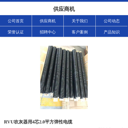
供应商机
公司首页
供应商机
关于我们
公司动态
荣誉认证
招聘中心
客户案例
产品知识
RVU吹灰器用4芯2.0平方弹性电缆